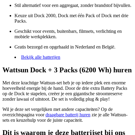
Stil alternatief voor een aggregaat, zonder brandstof bijvullen.
Keuze uit Dock 2000, Dock met één Pack of Dock met drie
Packs.
Geschikt voor events, buitenbars, filmsets, verlichting en
mobiele werkplekken.
Gratis bezorgd en opgehaald in Nederland en België.
Bekijk alle batterijen
Wattsun Dock + 3 Packs (6200 Wh) huren
Met deze krachtige Wattsun-set heb je op iedere plek een enorme
hoeveelheid energie bij de hand. Door de drie extra Battery Packs
op de Dock te stapelen, creëer je een gigantische stroomreserve
zonder lawaai of uitstoot. De set is volledig plug & play!
Wil je deze set vergelijken met andere capaciteiten? Op de
overzichtspagina voor
draagbare batterij huren
zie je alle Wattsun-
sets en keuzehulp voor de juiste capaciteit.
Dit is waarom je deze batterijset bij ons