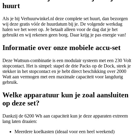
huurt
Als je bij Verhuurwinkel.nl deze complete set huurt, dan bezorgen
wij deze gratis vóór de huurdatum bij je. De volgende werkdag
halen we het weer op. Je betaalt alleen voor de dag dat je het
gebruikt en wij rekenen geen borg. Daar krijg je pas energie van!
Informatie over onze mobiele accu-set
Deze Wattsun-combinatie is een modulair systeem met een 230 Volt
stopcontact. Het is simpel: stapel de drie Packs op de Dock, steek je
stekker in het stopcontact en je hebt direct beschikking over 2000
Watt aan vermogen met een maximale capaciteit voor langdurig
gebruik.
Welke apparatuur kun je zoal aansluiten
op deze set?
Dankzij de 6200 Wh aan capaciteit kun je deze apparaten extreem
lang laten draaien:
Meerdere koelkasten (ideaal voor een heel weekend)