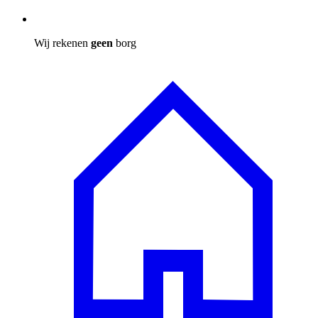
Wij rekenen
geen
borg