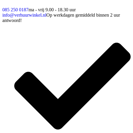
085 250 0187
ma - vrij 9.00 - 18.30 uur
info@verhuurwinkel.nl
Op werkdagen gemiddeld binnen 2 uur
antwoord!