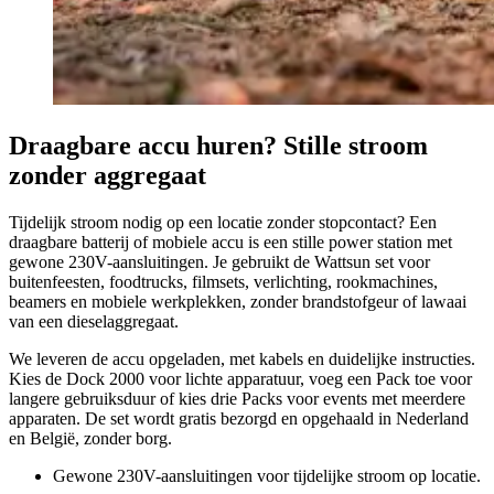
Draagbare accu huren? Stille stroom
zonder aggregaat
Tijdelijk stroom nodig op een locatie zonder stopcontact? Een
draagbare batterij of mobiele accu is een stille power station met
gewone 230V-aansluitingen. Je gebruikt de Wattsun set voor
buitenfeesten, foodtrucks, filmsets, verlichting, rookmachines,
beamers en mobiele werkplekken, zonder brandstofgeur of lawaai
van een dieselaggregaat.
We leveren de accu opgeladen, met kabels en duidelijke instructies.
Kies de Dock 2000 voor lichte apparatuur, voeg een Pack toe voor
langere gebruiksduur of kies drie Packs voor events met meerdere
apparaten. De set wordt gratis bezorgd en opgehaald in Nederland
en België, zonder borg.
Gewone 230V-aansluitingen voor tijdelijke stroom op locatie.