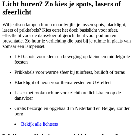
Licht huren? Zo kies je spots, lasers of
sfeerlicht
Wil je disco lampen huren maar twijfel je tussen spots, blacklight,
lasers of prikkabels? Kies eerst het doel: basislicht voor sfeer,
effectlicht voor de dansvloer of gericht licht voor podium en
presentatie. Zo huur je verlichting die past bij je ruimte in plaats van
zomaar een lampenset.
LED-spots voor kleur en beweging op kleine en middelgrote
feesten
Prikkabels voor warme sfeer bij tuinfeest, bruiloft of terras
Blacklight of neon voor themafeesten en UV-effect
Laser met rookmachine voor zichtbare lichtstralen op de
dansvloer
Gratis bezorgd en opgehaald in Nederland en België, zonder
borg
Bekijk alle lichtsets