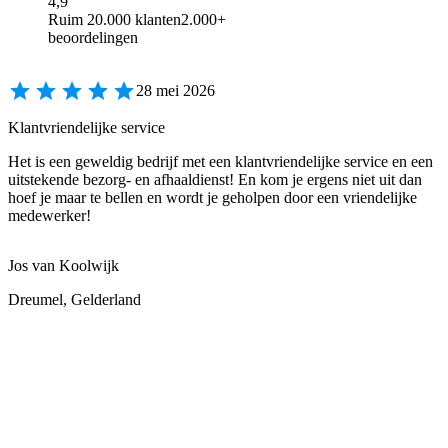
4,9
Ruim 20.000 klanten
2.000+
beoordelingen
28 mei 2026
Klantvriendelijke service
Het is een geweldig bedrijf met een klantvriendelijke service en een
uitstekende bezorg- en afhaaldienst! En kom je ergens niet uit dan
hoef je maar te bellen en wordt je geholpen door een vriendelijke
medewerker!
Jos van Koolwijk
Dreumel, Gelderland