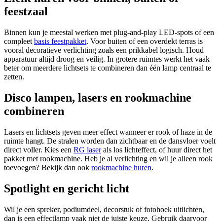
feestzaal
Binnen kun je meestal werken met plug-and-play LED-spots of een
compleet
basis feestpakket
. Voor buiten of een overdekt terras is
vooral decoratieve verlichting zoals een prikkabel logisch. Houd
apparatuur altijd droog en veilig. In grotere ruimtes werkt het vaak
beter om meerdere lichtsets te combineren dan één lamp centraal te
zetten.
Disco lampen, lasers en rookmachine
combineren
Lasers en lichtsets geven meer effect wanneer er rook of haze in de
ruimte hangt. De stralen worden dan zichtbaar en de dansvloer voelt
direct voller. Kies een
RG laser
als los lichteffect, of huur direct het
pakket met rookmachine. Heb je al verlichting en wil je alleen rook
toevoegen? Bekijk dan ook
rookmachine huren
.
Spotlight en gericht licht
Wil je een spreker, podiumdeel, decorstuk of fotohoek uitlichten,
dan is een effectlamp vaak niet de juiste keuze. Gebruik daarvoor