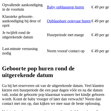
Opvallende aankondiging
Baby opblaaspop huren
€ 49 per ge
in de voortuin
Klassieke geboorte-
aankondiging bij deur of
Opblaasbare ooievaar huren
€ 49 per ge
oprit
Je twijfelt rond de
Huurperiode met marge
€ 49 per ge
uitgerekende datum
Last-minute verrassing
Neem vooraf contact op
€ 49 per ge
nodig
Geboorte pop huren rond de
uitgerekende datum
Ga bij het reserveren uit van de uitgerekende datum. Veel klanten
kiezen een huurperiode die een paar dagen vóór en na die datum
valt, zodat de geboorte pop klaarstaat wanneer het kindje geboren
wordt. Komt de baby vroeger of later dan verwacht? Neem dan
contact met ons op, dan kijken we mee naar de beste oplossing.