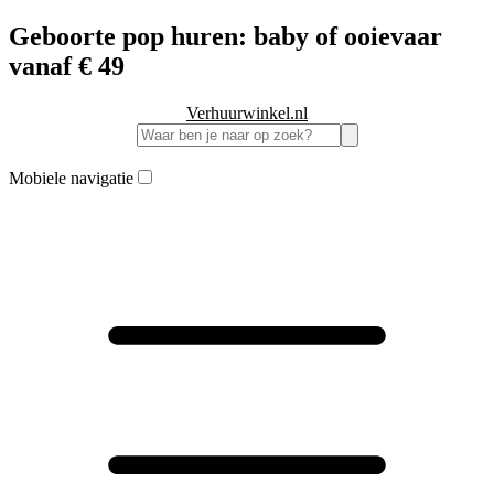
Geboorte pop huren: baby of ooievaar
vanaf € 49
Verhuurwinkel.nl
Mobiele navigatie