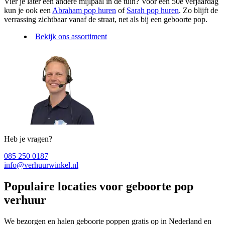
Vier je later een andere mijlpaal in de tuin? Voor een 50e verjaardag
kun je ook een
Abraham pop huren
of
Sarah pop huren
. Zo blijft de
verrassing zichtbaar vanaf de straat, net als bij een geboorte pop.
Bekijk ons assortiment
Heb je vragen?
085 250 0187
info@verhuurwinkel.nl
Populaire locaties voor geboorte pop
verhuur
We bezorgen en halen geboorte poppen gratis op in Nederland en