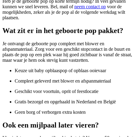
Heb je de geboorte pop op korte termijn nodig? In veel gevallen
kunnen we snel leveren. Bel, mail of
neem contact op
voor de
mogelijkheden, zeker als je de pop al de volgende werkdag wilt
plaatsen.
Wat zit er in het geboorte pop pakket?
Je ontvangt de geboorte pop compleet met blower en
afspanmateriaal. Zorg voor een geschikt stopcontact in de buurt en
plaats de pop op een plek waar hij goed zichtbaar is vanaf de straat,
maar waar je hem ook stevig kunt vastzetten.
Keuze uit baby opblaaspop of opblaas ooievaar
Compleet geleverd met blower en afspanmateriaal
Geschikt voor voortuin, oprit of feestlocatie
Gratis bezorgd en opgehaald in Nederland en België
Geen borg of verborgen extra kosten
Ook een mijlpaal later vieren?