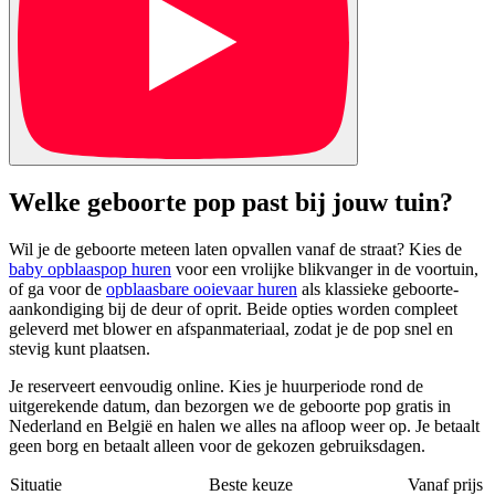
Welke geboorte pop past bij jouw tuin?
Wil je de geboorte meteen laten opvallen vanaf de straat? Kies de
baby opblaaspop huren
voor een vrolijke blikvanger in de voortuin,
of ga voor de
opblaasbare ooievaar huren
als klassieke geboorte-
aankondiging bij de deur of oprit. Beide opties worden compleet
geleverd met blower en afspanmateriaal, zodat je de pop snel en
stevig kunt plaatsen.
Je reserveert eenvoudig online. Kies je huurperiode rond de
uitgerekende datum, dan bezorgen we de geboorte pop gratis in
Nederland en België en halen we alles na afloop weer op. Je betaalt
geen borg en betaalt alleen voor de gekozen gebruiksdagen.
Situatie
Beste keuze
Vanaf prijs