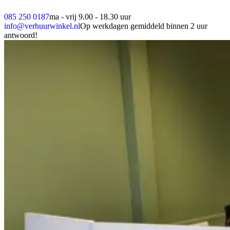
085 250 0187
ma - vrij 9.00 - 18.30 uur
info@verhuurwinkel.nl
Op werkdagen gemiddeld binnen 2 uur
antwoord!