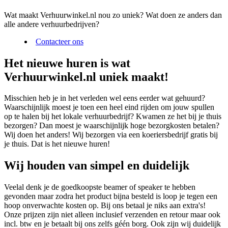
Wat maakt Verhuurwinkel.nl nou zo uniek? Wat doen ze anders dan
alle andere verhuurbedrijven?
Contacteer ons
Het nieuwe huren is wat
Verhuurwinkel.nl uniek maakt!
Misschien heb je in het verleden wel eens eerder wat gehuurd?
Waarschijnlijk moest je toen een heel eind rijden om jouw spullen
op te halen bij het lokale verhuurbedrijf? Kwamen ze het bij je thuis
bezorgen? Dan moest je waarschijnlijk hoge bezorgkosten betalen?
Wij doen het anders! Wij bezorgen via een koeriersbedrijf gratis bij
je thuis. Dat is het nieuwe huren!
Wij houden van simpel en duidelijk
Veelal denk je de goedkoopste beamer of speaker te hebben
gevonden maar zodra het product bijna besteld is loop je tegen een
hoop onverwachte kosten op. Bij ons betaal je niks aan extra's!
Onze prijzen zijn niet alleen inclusief verzenden en retour maar ook
incl. btw en je betaalt bij ons zelfs géén borg. Ook zijn wij duidelijk