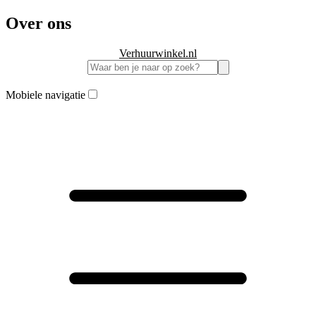
Over ons
Verhuurwinkel.nl
Mobiele navigatie