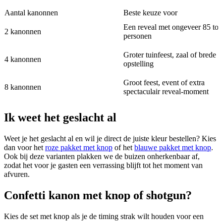
Aantal kanonnen
Beste keuze voor
Een reveal met ongeveer 85 tot
2 kanonnen
personen
Groter tuinfeest, zaal of brede 
4 kanonnen
opstelling
Groot feest, event of extra
8 kanonnen
spectaculair reveal-moment
Ik weet het geslacht al
Weet je het geslacht al en wil je direct de juiste kleur bestellen? Kies
dan voor het
roze pakket met knop
of het
blauwe pakket met knop
.
Ook bij deze varianten plakken we de buizen onherkenbaar af,
zodat het voor je gasten een verrassing blijft tot het moment van
afvuren.
Confetti kanon met knop of shotgun?
Kies de set met knop als je de timing strak wilt houden voor een