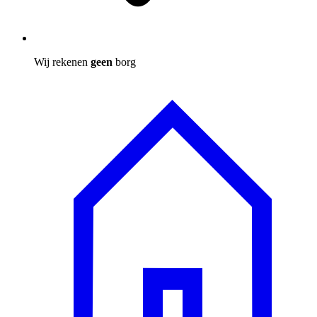
Wij rekenen
geen
borg