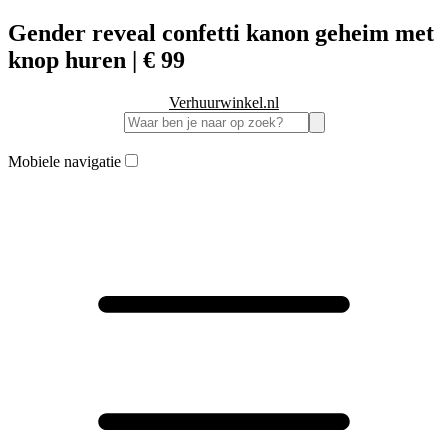
Gender reveal confetti kanon geheim met
knop huren | € 99
Verhuurwinkel.nl
Mobiele navigatie