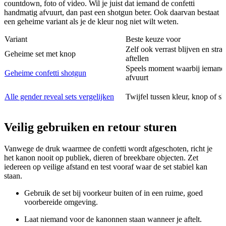
countdown, foto of video. Wil je juist dat iemand de confetti
handmatig afvuurt, dan past een shotgun beter. Ook daarvan bestaat
een geheime variant als je de kleur nog niet wilt weten.
Variant
Beste keuze voor
Zelf ook verrast blijven en stra
Geheime set met knop
aftellen
Speels moment waarbij iemand 
Geheime confetti shotgun
afvuurt
Alle gender reveal sets vergelijken
Twijfel tussen kleur, knop of s
Veilig gebruiken en retour sturen
Vanwege de druk waarmee de confetti wordt afgeschoten, richt je
het kanon nooit op publiek, dieren of breekbare objecten. Zet
iedereen op veilige afstand en test vooraf waar de set stabiel kan
staan.
Gebruik de set bij voorkeur buiten of in een ruime, goed
voorbereide omgeving.
Laat niemand voor de kanonnen staan wanneer je aftelt.