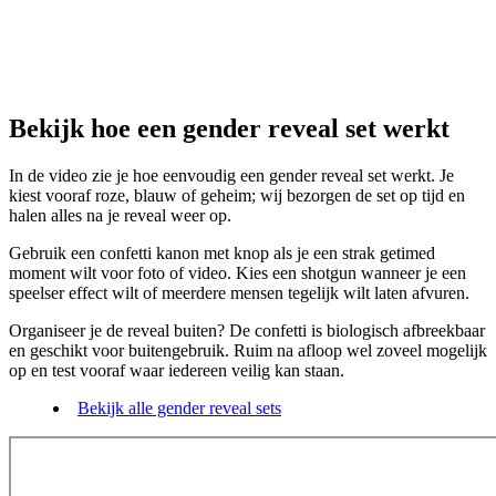
Bekijk hoe een gender reveal set werkt
In de video zie je hoe eenvoudig een gender reveal set werkt. Je
kiest vooraf roze, blauw of geheim; wij bezorgen de set op tijd en
halen alles na je reveal weer op.
Gebruik een confetti kanon met knop als je een strak getimed
moment wilt voor foto of video. Kies een shotgun wanneer je een
speelser effect wilt of meerdere mensen tegelijk wilt laten afvuren.
Organiseer je de reveal buiten? De confetti is biologisch afbreekbaar
en geschikt voor buitengebruik. Ruim na afloop wel zoveel mogelijk
op en test vooraf waar iedereen veilig kan staan.
Bekijk alle gender reveal sets