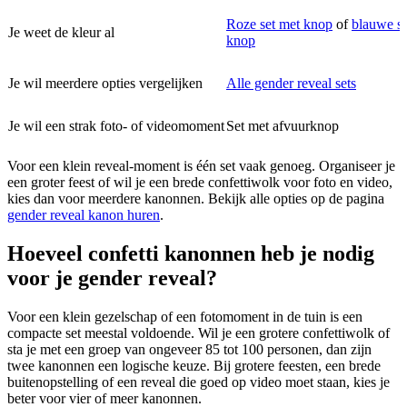
Roze set met knop
of
blauwe se
Je weet de kleur al
knop
Je wil meerdere opties vergelijken
Alle gender reveal sets
Je wil een strak foto- of videomoment
Set met afvuurknop
Voor een klein reveal-moment is één set vaak genoeg. Organiseer je
een groter feest of wil je een brede confettiwolk voor foto en video,
kies dan voor meerdere kanonnen. Bekijk alle opties op de pagina
gender reveal kanon huren
.
Hoeveel confetti kanonnen heb je nodig
voor je gender reveal?
Voor een klein gezelschap of een fotomoment in de tuin is een
compacte set meestal voldoende. Wil je een grotere confettiwolk of
sta je met een groep van ongeveer 85 tot 100 personen, dan zijn
twee kanonnen een logische keuze. Bij grotere feesten, een brede
buitenopstelling of een reveal die goed op video moet staan, kies je
beter voor vier of meer kanonnen.