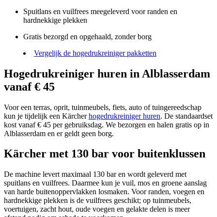
Spuitlans en vuilfrees meegeleverd voor randen en
hardnekkige plekken
Gratis bezorgd en opgehaald, zonder borg
Vergelijk de hogedrukreiniger pakketten
Hogedrukreiniger huren in Alblasserdam
vanaf € 45
Voor een terras, oprit, tuinmeubels, fiets, auto of tuingereedschap
kun je tijdelijk een Kärcher
hogedrukreiniger huren
. De standaardset
kost vanaf € 45 per gebruiksdag. We bezorgen en halen gratis op in
Alblasserdam en er geldt geen borg.
Kärcher met 130 bar voor buitenklussen
De machine levert maximaal 130 bar en wordt geleverd met
spuitlans en vuilfrees. Daarmee kun je vuil, mos en groene aanslag
van harde buitenoppervlakken losmaken. Voor randen, voegen en
hardnekkige plekken is de vuilfrees geschikt; op tuinmeubels,
voertuigen, zacht hout, oude voegen en gelakte delen is meer