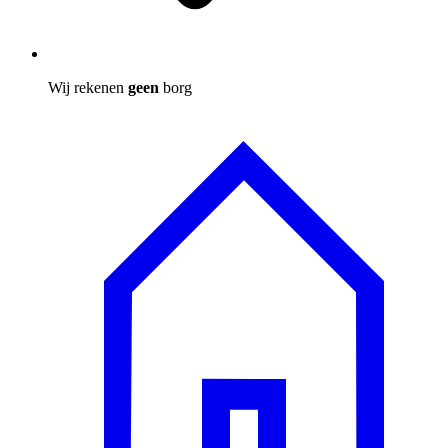
Wij rekenen
geen
borg