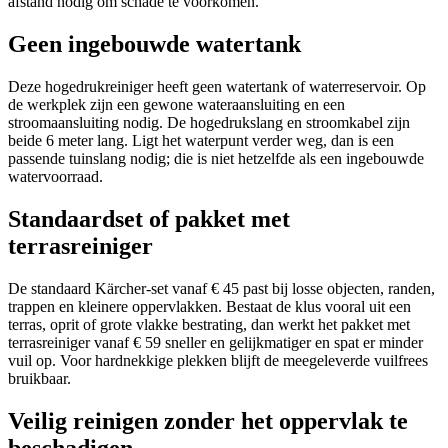
afstand nodig om schade te voorkomen.
Geen ingebouwde watertank
Deze hogedrukreiniger heeft geen watertank of waterreservoir. Op
de werkplek zijn een gewone wateraansluiting en een
stroomaansluiting nodig. De hogedrukslang en stroomkabel zijn
beide 6 meter lang. Ligt het waterpunt verder weg, dan is een
passende tuinslang nodig; die is niet hetzelfde als een ingebouwde
watervoorraad.
Standaardset of pakket met
terrasreiniger
De standaard Kärcher-set vanaf € 45 past bij losse objecten, randen,
trappen en kleinere oppervlakken. Bestaat de klus vooral uit een
terras, oprit of grote vlakke bestrating, dan werkt het pakket met
terrasreiniger vanaf € 59 sneller en gelijkmatiger en spat er minder
vuil op. Voor hardnekkige plekken blijft de meegeleverde vuilfrees
bruikbaar.
Veilig reinigen zonder het oppervlak te
beschadigen