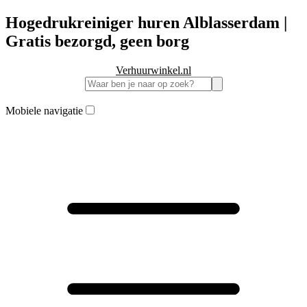
Hogedrukreiniger huren Alblasserdam |
Gratis bezorgd, geen borg
Verhuurwinkel.nl
Mobiele navigatie