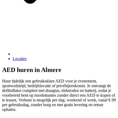
Locaties
AED huren in Almere
Huur tijdelijk een gebruiksklare AED voor je evenement,
sportwedstrijd, bedrijfslocatie of privébijeenkomst. Je ontvangt de
defibrillator compleet met draagtas, elektroden en batterij, zodat je
voorbereid bent op noodsituaties zonder direct een AED te kopen of
te leasen. Verhuur is mogelijk per dag, weekend of week, vanaf € 99
per gebruiksdag, zonder borg en met gratis levering en retour
ophalen.