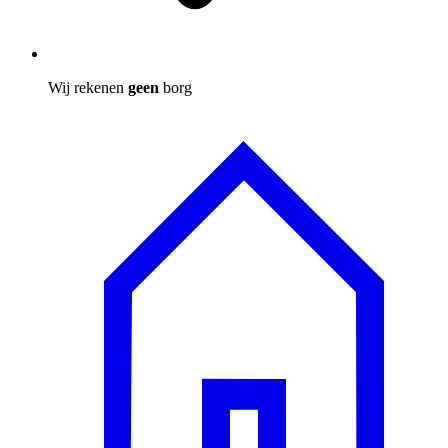
Wij rekenen
geen
borg