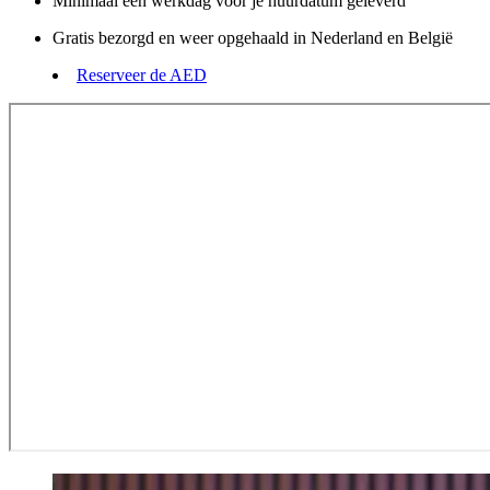
Minimaal één werkdag vóór je huurdatum geleverd
Gratis bezorgd en weer opgehaald in Nederland en België
Reserveer de AED