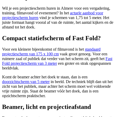
Wil je een projectiescherm huren in Almere voor een vergadering,
training, filmavond of evenement? In het
actuele aanbod voor
projectiescherm huren
vind je schermen van 1,75 tot 5 meter. Het
juiste formaat hangt vooral af van de ruimte, het aantal kijkers en de
afstand tot het doek.
Compact statiefscherm of Fast Fold?
Voor een kleinere bijeenkomst of filmavond is het
standaard
projectiescherm van 175 x 100 cm
vaak groot genoeg. Voor een
ruimere zaal of publiek dat verder van het scherm zit, geeft het
Fast
Fold projectiescherm van 3 meter
een groter en strak opgespannen
beeldvlak.
Komt de beamer achter het doek te staan, dan is een
doorzichtscherm van 5 meter
in beeld. De techniek blijft dan uit het
zicht van het publiek, maar achter het scherm moet wel voldoende
vrije ruimte zijn. Staat de beamer vóór het doek, dan is een
opzichtscherm praktischer.
Beamer, licht en projectieafstand