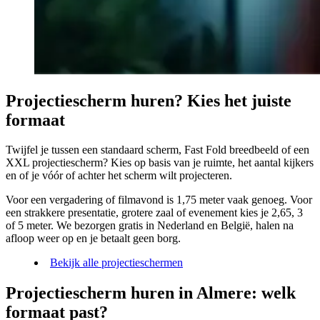
Projectiescherm huren? Kies het juiste
formaat
Twijfel je tussen een standaard scherm, Fast Fold breedbeeld of een
XXL projectiescherm? Kies op basis van je ruimte, het aantal kijkers
en of je vóór of achter het scherm wilt projecteren.
Voor een vergadering of filmavond is 1,75 meter vaak genoeg. Voor
een strakkere presentatie, grotere zaal of evenement kies je 2,65, 3
of 5 meter. We bezorgen gratis in Nederland en België, halen na
afloop weer op en je betaalt geen borg.
Bekijk alle projectieschermen
Projectiescherm huren in Almere: welk
formaat past?