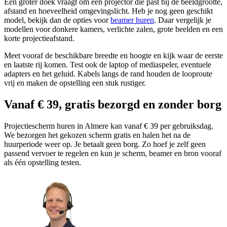
Een groter doek vraagt om een projector die past bij de beeldgrootte,
afstand en hoeveelheid omgevingslicht. Heb je nog geen geschikt
model, bekijk dan de opties voor
beamer huren
. Daar vergelijk je
modellen voor donkere kamers, verlichte zalen, grote beelden en een
korte projectieafstand.
Meet vooraf de beschikbare breedte en hoogte en kijk waar de eerste
en laatste rij komen. Test ook de laptop of mediaspeler, eventuele
adapters en het geluid. Kabels langs de rand houden de looproute
vrij en maken de opstelling een stuk rustiger.
Vanaf € 39, gratis bezorgd en zonder borg
Projectiescherm huren in Almere kan vanaf € 39 per gebruiksdag.
We bezorgen het gekozen scherm gratis en halen het na de
huurperiode weer op. Je betaalt geen borg. Zo hoef je zelf geen
passend vervoer te regelen en kun je scherm, beamer en bron vooraf
als één opstelling testen.