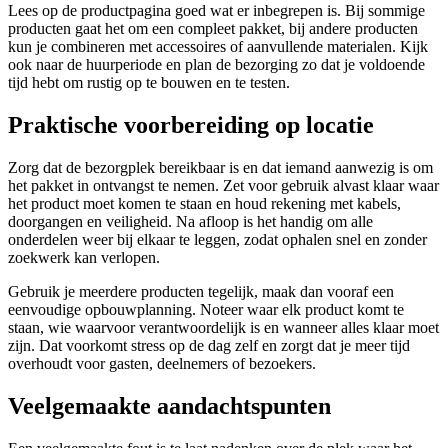
Lees op de productpagina goed wat er inbegrepen is. Bij sommige
producten gaat het om een compleet pakket, bij andere producten
kun je combineren met accessoires of aanvullende materialen. Kijk
ook naar de huurperiode en plan de bezorging zo dat je voldoende
tijd hebt om rustig op te bouwen en te testen.
Praktische voorbereiding op locatie
Zorg dat de bezorgplek bereikbaar is en dat iemand aanwezig is om
het pakket in ontvangst te nemen. Zet voor gebruik alvast klaar waar
het product moet komen te staan en houd rekening met kabels,
doorgangen en veiligheid. Na afloop is het handig om alle
onderdelen weer bij elkaar te leggen, zodat ophalen snel en zonder
zoekwerk kan verlopen.
Gebruik je meerdere producten tegelijk, maak dan vooraf een
eenvoudige opbouwplanning. Noteer waar elk product komt te
staan, wie waarvoor verantwoordelijk is en wanneer alles klaar moet
zijn. Dat voorkomt stress op de dag zelf en zorgt dat je meer tijd
overhoudt voor gasten, deelnemers of bezoekers.
Veelgemaakte aandachtspunten