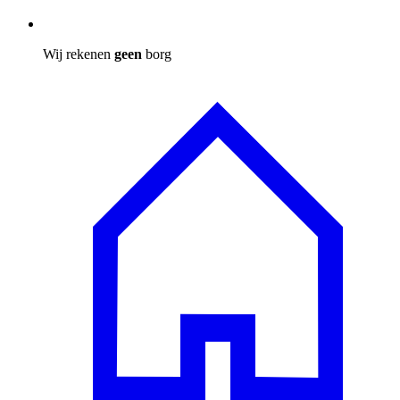
Wij rekenen
geen
borg