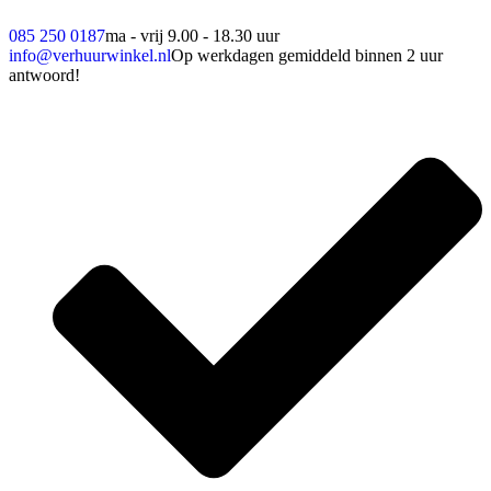
085 250 0187
ma - vrij 9.00 - 18.30 uur
info@verhuurwinkel.nl
Op werkdagen gemiddeld binnen 2 uur
antwoord!