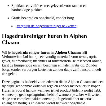
Spuitlans en vuilfrees meegeleverd voor randen en
hardnekkige plekken
Gratis bezorgd en opgehaald, zonder borg
Vergelijk de hogedrukreiniger pakketten
Hogedrukreiniger huren in Alphen
Chaam
Wil je
hogedrukreiniger huren in Alphen Chaam
? Bij
Verhuurwinkel.nl huur je eenvoudig materiaal voor terras, oprit,
gevel, tuinmeubilair, machines of buitenterrein. Je reserveert online,
kiest de huurperiode en wij bezorgen en halen gratis op. Zonder
borg, zonder verborgen kosten en zonder dat je zelf transport hoeft
te regelen.
Deze pagina is bedoeld voor iedereen die in Alphen Chaam snel een
tijdelijke schoonmaakklus wil regelen zonder meteen iets te kopen.
Huren is vooral handig wanneer je het product tijdelijk nodig hebt,
wanneer je geen opslagruimte hebt of wanneer je zeker wilt weten
dat je een compleet pakket ontvangt. Je gebruikt het materiaal
zolang het nodig is en daarna wordt het weer opgehaald.