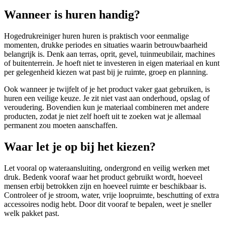
Wanneer is huren handig?
Hogedrukreiniger huren huren is praktisch voor eenmalige
momenten, drukke periodes en situaties waarin betrouwbaarheid
belangrijk is. Denk aan terras, oprit, gevel, tuinmeubilair, machines
of buitenterrein. Je hoeft niet te investeren in eigen materiaal en kunt
per gelegenheid kiezen wat past bij je ruimte, groep en planning.
Ook wanneer je twijfelt of je het product vaker gaat gebruiken, is
huren een veilige keuze. Je zit niet vast aan onderhoud, opslag of
veroudering. Bovendien kun je materiaal combineren met andere
producten, zodat je niet zelf hoeft uit te zoeken wat je allemaal
permanent zou moeten aanschaffen.
Waar let je op bij het kiezen?
Let vooral op wateraansluiting, ondergrond en veilig werken met
druk. Bedenk vooraf waar het product gebruikt wordt, hoeveel
mensen erbij betrokken zijn en hoeveel ruimte er beschikbaar is.
Controleer of je stroom, water, vrije loopruimte, beschutting of extra
accessoires nodig hebt. Door dit vooraf te bepalen, weet je sneller
welk pakket past.