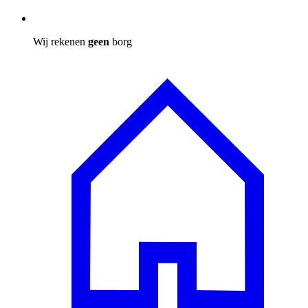
Wij rekenen
geen
borg