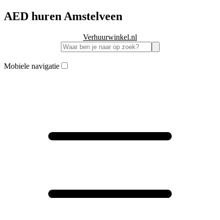
AED huren Amstelveen
Verhuurwinkel.nl
Mobiele navigatie