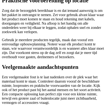
Praktische voorbereiding op locatie
Zorg dat de bezorgplek bereikbaar is en dat iemand aanwezig is om
het pakket in ontvangst te nemen. Zet voor gebruik alvast klaar waar
het product moet komen te staan en houd rekening met kabels,
doorgangen en veiligheid. Na afloop is het handig om alle
onderdelen weer bij elkaar te leggen, zodat ophalen snel en zonder
zoekwerk kan verlopen.
Gebruik je meerdere producten tegelijk, maak dan vooraf een
eenvoudige opbouwplanning. Noteer waar elk product komt te
staan, wie waarvoor verantwoordelijk is en wanneer alles klaar moet
zijn. Dat voorkomt stress op de dag zelf en zorgt dat je meer tijd
overhoudt voor gasten, deelnemers of bezoekers.
Veelgemaakte aandachtspunten
Een veelgemaakte fout is te laat nadenken over de plek waar het
materiaal komt te staan. Controleer daarom vooraf de beschikbare
ruimte, looproutes en praktische voorwaarden van de locatie. Kijk
ook of het product past bij het aantal mensen en het soort activiteit.
Een compacte oplossing kan perfect zijn voor een kleine ruimte,
terwijl een grotere zaal of buitenlocatie juist meer zichtbaarheid,
vermogen of accessoires vraagt.