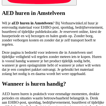
AED huren in Amstelveen
Wil je
aED huren in Amstelveen
? Bij Verhuurwinkel.nl huur je
eenvoudig materiaal voor EHBO-post, sportdag, bedrijfsevenement,
buurtfeest of tijdelijke publiekslocatie. Je reserveert online, kiest de
huurperiode en wij bezorgen en halen gratis op. Zonder borg,
zonder verborgen kosten en zonder dat je zelf transport hoeft te
regelen.
Deze pagina is bedoeld voor iedereen die in Amstelveen snel
tijdelijke veiligheid wil regelen zonder meteen iets te kopen. Huren
is vooral handig wanneer je het product tijdelijk nodig hebt,
wanneer je geen opslagruimte hebt of wanneer je zeker wilt weten
dat je een compleet pakket ontvangt. Je gebruikt het materiaal
zolang het nodig is en daarna wordt het weer opgehaald.
Wanneer is huren handig?
AED huren huren is praktisch voor eenmalige momenten, drukke
periodes en situaties waarin betrouwbaarheid belangrijk is. Denk
aan EHBO-post, sportdag, bedrijfsevenement, buurtfeest of tijdelijke