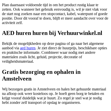
Plan daarnaast voldoende tijd in om het product rustig klaar te
zetten. Ook wanneer het gebruik eenvoudig is, wil je niet vlak voor
de start nog zoeken naar een stopcontact, kabel, waterpunt of goede
positie. Door dit vooraf te doen, blijft er meer aandacht over voor de
activiteit zelf.
AED huren huren bij Verhuurwinkel.nl
Bekijk de mogelijkheden op deze pagina of ga naar het algemene
aanbod via
aed huren
. Je ziet direct de huurprijs, beschikbare opties
en praktische informatie. Combineer waar nodig met andere
materialen zoals licht, geluid, projectie, decoratie of
veiligheidsmateriaal.
Gratis bezorging en ophalen in
Amstelveen
Wij bezorgen gratis in Amstelveen en halen het gehuurde materiaal
na afloop ook weer kosteloos op. Je hoeft geen borg te betalen en
krijgt vooraf duidelijk wat je huurt. Zo regel je snel wat je nodig
hebt zonder zelf transport of opslag te organiseren.