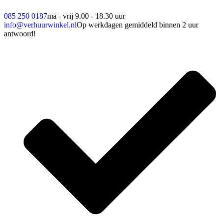
085 250 0187
ma - vrij 9.00 - 18.30 uur
info@verhuurwinkel.nl
Op werkdagen gemiddeld binnen 2 uur
antwoord!