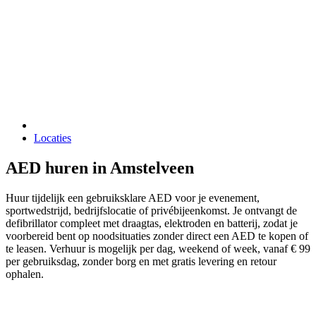
Locaties
AED huren in Amstelveen
Huur tijdelijk een gebruiksklare AED voor je evenement,
sportwedstrijd, bedrijfslocatie of privébijeenkomst. Je ontvangt de
defibrillator compleet met draagtas, elektroden en batterij, zodat je
voorbereid bent op noodsituaties zonder direct een AED te kopen of
te leasen. Verhuur is mogelijk per dag, weekend of week, vanaf € 99
per gebruiksdag, zonder borg en met gratis levering en retour
ophalen.