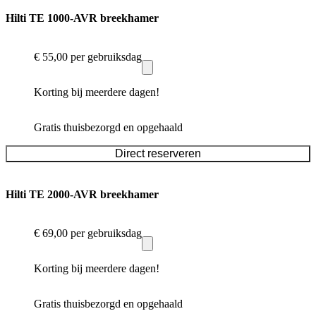
Hilti TE 1000-AVR breekhamer
€ 55,00
per gebruiksdag
Korting bij meerdere dagen!
Gratis thuisbezorgd en opgehaald
Direct reserveren
Hilti TE 2000-AVR breekhamer
€ 69,00
per gebruiksdag
Korting bij meerdere dagen!
Gratis thuisbezorgd en opgehaald