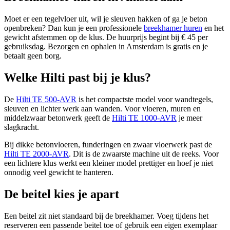
Moet er een tegelvloer uit, wil je sleuven hakken of ga je beton
openbreken? Dan kun je een professionele
breekhamer huren
en het
gewicht afstemmen op de klus. De huurprijs begint bij € 45 per
gebruiksdag. Bezorgen en ophalen in Amsterdam is gratis en je
betaalt geen borg.
Welke Hilti past bij je klus?
De
Hilti TE 500-AVR
is het compactste model voor wandtegels,
sleuven en lichter werk aan wanden. Voor vloeren, muren en
middelzwaar betonwerk geeft de
Hilti TE 1000-AVR
je meer
slagkracht.
Bij dikke betonvloeren, funderingen en zwaar vloerwerk past de
Hilti TE 2000-AVR
. Dit is de zwaarste machine uit de reeks. Voor
een lichtere klus werkt een kleiner model prettiger en hoef je niet
onnodig veel gewicht te hanteren.
De beitel kies je apart
Een beitel zit niet standaard bij de breekhamer. Voeg tijdens het
reserveren een passende beitel toe of gebruik een eigen exemplaar