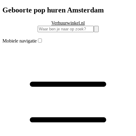
Geboorte pop huren Amsterdam
Verhuurwinkel.nl
Mobiele navigatie