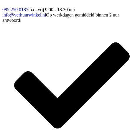
085 250 0187
ma - vrij 9.00 - 18.30 uur
info@verhuurwinkel.nl
Op werkdagen gemiddeld binnen 2 uur
antwoord!