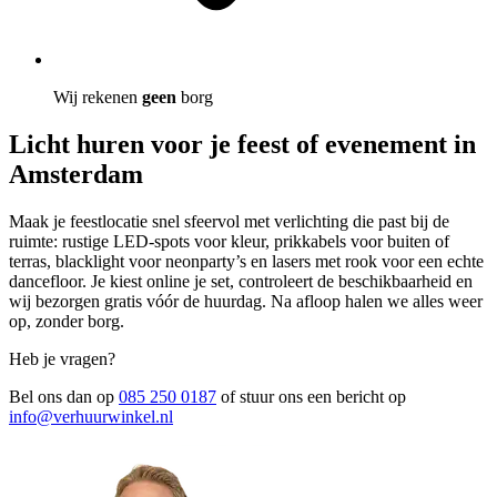
Wij rekenen
geen
borg
Licht huren voor je feest of evenement in
Amsterdam
Maak je feestlocatie snel sfeervol met verlichting die past bij de
ruimte: rustige LED-spots voor kleur, prikkabels voor buiten of
terras, blacklight voor neonparty’s en lasers met rook voor een echte
dancefloor. Je kiest online je set, controleert de beschikbaarheid en
wij bezorgen gratis vóór de huurdag. Na afloop halen we alles weer
op, zonder borg.
Heb je vragen?
Bel ons dan op
085 250 0187
of stuur ons een bericht op
info@verhuurwinkel.nl