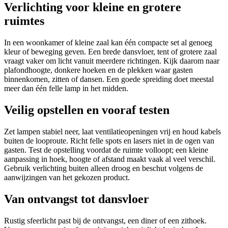
Verlichting voor kleine en grotere
ruimtes
In een woonkamer of kleine zaal kan één compacte set al genoeg
kleur of beweging geven. Een brede dansvloer, tent of grotere zaal
vraagt vaker om licht vanuit meerdere richtingen. Kijk daarom naar
plafondhoogte, donkere hoeken en de plekken waar gasten
binnenkomen, zitten of dansen. Een goede spreiding doet meestal
meer dan één felle lamp in het midden.
Veilig opstellen en vooraf testen
Zet lampen stabiel neer, laat ventilatieopeningen vrij en houd kabels
buiten de looproute. Richt felle spots en lasers niet in de ogen van
gasten. Test de opstelling voordat de ruimte volloopt; een kleine
aanpassing in hoek, hoogte of afstand maakt vaak al veel verschil.
Gebruik verlichting buiten alleen droog en beschut volgens de
aanwijzingen van het gekozen product.
Van ontvangst tot dansvloer
Rustig sfeerlicht past bij de ontvangst, een diner of een zithoek.