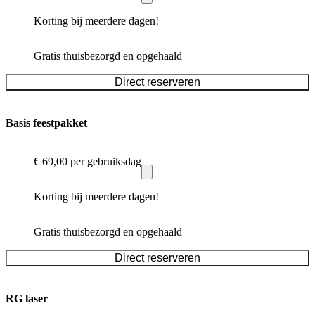
Korting bij meerdere dagen!
Gratis thuisbezorgd en opgehaald
Direct reserveren
Basis feestpakket
€ 69,00
per gebruiksdag
Korting bij meerdere dagen!
Gratis thuisbezorgd en opgehaald
Direct reserveren
RG laser