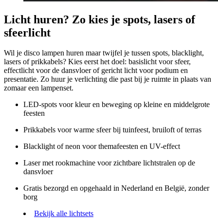
Licht huren? Zo kies je spots, lasers of
sfeerlicht
Wil je disco lampen huren maar twijfel je tussen spots, blacklight,
lasers of prikkabels? Kies eerst het doel: basislicht voor sfeer,
effectlicht voor de dansvloer of gericht licht voor podium en
presentatie. Zo huur je verlichting die past bij je ruimte in plaats van
zomaar een lampenset.
LED-spots voor kleur en beweging op kleine en middelgrote
feesten
Prikkabels voor warme sfeer bij tuinfeest, bruiloft of terras
Blacklight of neon voor themafeesten en UV-effect
Laser met rookmachine voor zichtbare lichtstralen op de
dansvloer
Gratis bezorgd en opgehaald in Nederland en België, zonder
borg
Bekijk alle lichtsets