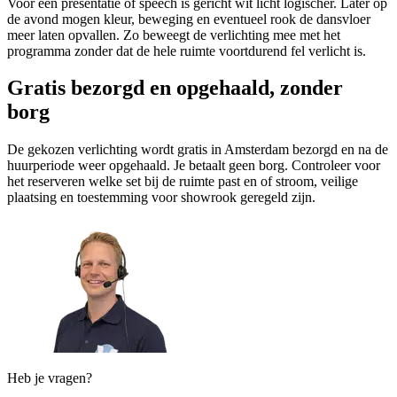
Voor een presentatie of speech is gericht wit licht logischer. Later op
de avond mogen kleur, beweging en eventueel rook de dansvloer
meer laten opvallen. Zo beweegt de verlichting mee met het
programma zonder dat de hele ruimte voortdurend fel verlicht is.
Gratis bezorgd en opgehaald, zonder
borg
De gekozen verlichting wordt gratis in Amsterdam bezorgd en na de
huurperiode weer opgehaald. Je betaalt geen borg. Controleer voor
het reserveren welke set bij de ruimte past en of stroom, veilige
plaatsing en toestemming voor showrook geregeld zijn.
Heb je vragen?