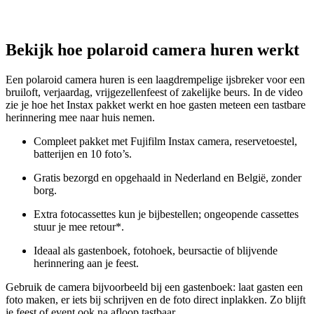
Bekijk hoe polaroid camera huren werkt
Een polaroid camera huren is een laagdrempelige ijsbreker voor een
bruiloft, verjaardag, vrijgezellenfeest of zakelijke beurs. In de video
zie je hoe het Instax pakket werkt en hoe gasten meteen een tastbare
herinnering mee naar huis nemen.
Compleet pakket met Fujifilm Instax camera, reservetoestel,
batterijen en 10 foto’s.
Gratis bezorgd en opgehaald in Nederland en België, zonder
borg.
Extra fotocassettes kun je bijbestellen; ongeopende cassettes
stuur je mee retour*.
Ideaal als gastenboek, fotohoek, beursactie of blijvende
herinnering aan je feest.
Gebruik de camera bijvoorbeeld bij een gastenboek: laat gasten een
foto maken, er iets bij schrijven en de foto direct inplakken. Zo blijft
je feest of event ook na afloop tastbaar.