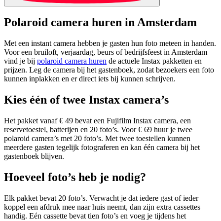
Polaroid camera huren in Amsterdam
Met een instant camera hebben je gasten hun foto meteen in handen.
Voor een bruiloft, verjaardag, beurs of bedrijfsfeest in Amsterdam
vind je bij
polaroid camera huren
de actuele Instax pakketten en
prijzen. Leg de camera bij het gastenboek, zodat bezoekers een foto
kunnen inplakken en er direct iets bij kunnen schrijven.
Kies één of twee Instax camera’s
Het pakket vanaf € 49 bevat een Fujifilm Instax camera, een
reservetoestel, batterijen en 20 foto’s. Voor € 69 huur je twee
polaroid camera’s met 20 foto’s. Met twee toestellen kunnen
meerdere gasten tegelijk fotograferen en kan één camera bij het
gastenboek blijven.
Hoeveel foto’s heb je nodig?
Elk pakket bevat 20 foto’s. Verwacht je dat iedere gast of ieder
koppel een afdruk mee naar huis neemt, dan zijn extra cassettes
handig. Eén cassette bevat tien foto’s en voeg je tijdens het