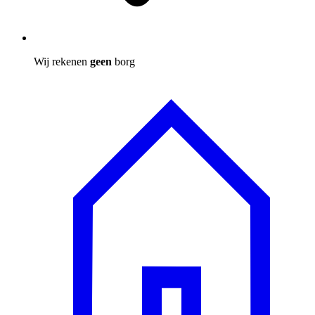
Wij rekenen
geen
borg