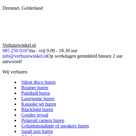
Dreumel, Gelderland
Verhuurwinkel.nl
085 250 0187
ma - vrij 9.00 - 18.30 uur
info@verhuurwinkel.nl
Op werkdagen gemiddeld binnen 2 uur
antwoord!
Wij verhuren
Silent disco huren
Beamer huren
Paintball huren
Lasergame huren
Karaoke set huren
Blacklight huren
Gender reveal
Polaroid camera huren
Geluidsinstallatie of speakers huren
Sarah pop huren