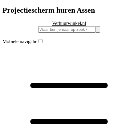
Projectiescherm huren Assen
Verhuurwinkel.nl
Mobiele navigatie