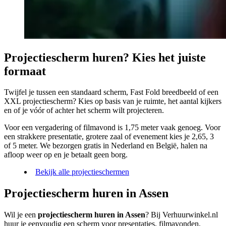
Projectiescherm huren? Kies het juiste
formaat
Twijfel je tussen een standaard scherm, Fast Fold breedbeeld of een
XXL projectiescherm? Kies op basis van je ruimte, het aantal kijkers
en of je vóór of achter het scherm wilt projecteren.
Voor een vergadering of filmavond is 1,75 meter vaak genoeg. Voor
een strakkere presentatie, grotere zaal of evenement kies je 2,65, 3
of 5 meter. We bezorgen gratis in Nederland en België, halen na
afloop weer op en je betaalt geen borg.
Bekijk alle projectieschermen
Projectiescherm huren in Assen
Wil je een
projectiescherm huren in Assen
? Bij Verhuurwinkel.nl
huur je eenvoudig een scherm voor presentaties, filmavonden,