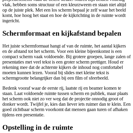
vlak, hebben soms structuur of een kleurzweem en staan niet altijd
op de juiste plek. Met een los scherm bepaal je zelf waar het beeld
komt, hoe hoog het staat en hoe de kijkrichting in de ruimte wordt
ingericht.
Schermformaat en kijkafstand bepalen
Het juiste schermformaat hangt af van de ruimte, het aantal kijkers
en de afstand tot het scherm. Voor een kleine bijeenkomst is een
compact scherm vaak voldoende. Bij grotere groepen, lange zalen of
presentaties met veel tekst is een groter scherm prettiger. Houd er
rekening mee dat de achterste kijkers de inhoud nog comfortabel
moeten kunnen lezen. Vooral bij slides met kleine tekst is
schermgrootte belangrijker dan bij een film of sfeerbeeld.
Bedenk vooraf waar de eerste rij, laatste rij en beamer komen te
staan. Laat voldoende ruimte tussen scherm en publiek, maar plaats
het scherm ook niet zo ver weg dat de projectie onnodig groot of
donker wordt. Twijfel je, kies dan liever iets ruimer dan te klein. Een
goed zichtbaar scherm voorkomt dat mensen gaan turen of afhaken
tijdens een presentatie.
Opstelling in de ruimte