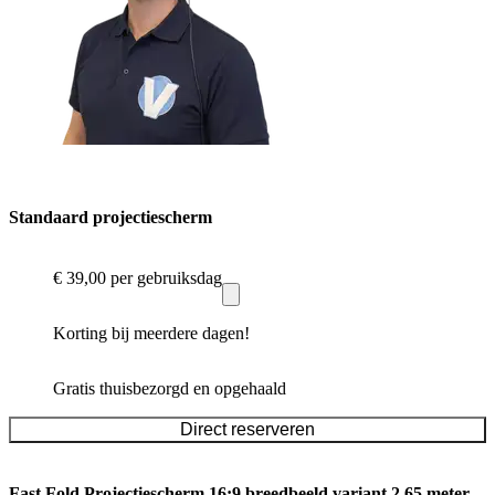
Standaard projectiescherm
€ 39,00
per gebruiksdag
Korting bij meerdere dagen!
Gratis thuisbezorgd en opgehaald
Direct reserveren
Fast Fold Projectiescherm 16:9 breedbeeld variant 2.65 meter