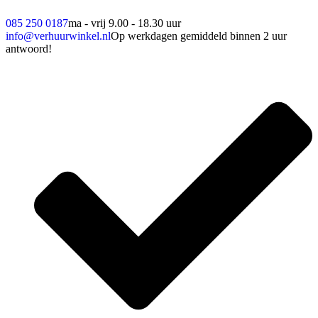
085 250 0187
ma - vrij 9.00 - 18.30 uur
info@verhuurwinkel.nl
Op werkdagen gemiddeld binnen 2 uur
antwoord!