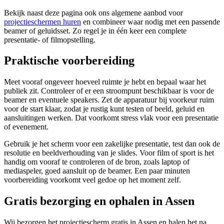
Bekijk naast deze pagina ook ons algemene aanbod voor
projectieschermen huren
en combineer waar nodig met een passende
beamer of geluidsset. Zo regel je in één keer een complete
presentatie- of filmopstelling.
Praktische voorbereiding
Meet vooraf ongeveer hoeveel ruimte je hebt en bepaal waar het
publiek zit. Controleer of er een stroompunt beschikbaar is voor de
beamer en eventuele speakers. Zet de apparatuur bij voorkeur ruim
voor de start klaar, zodat je rustig kunt testen of beeld, geluid en
aansluitingen werken. Dat voorkomt stress vlak voor een presentatie
of evenement.
Gebruik je het scherm voor een zakelijke presentatie, test dan ook de
resolutie en beeldverhouding van je slides. Voor film of sport is het
handig om vooraf te controleren of de bron, zoals laptop of
mediaspeler, goed aansluit op de beamer. Een paar minuten
voorbereiding voorkomt veel gedoe op het moment zelf.
Gratis bezorging en ophalen in Assen
Wij bezorgen het projectiescherm gratis in Assen en halen het na