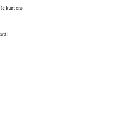
 Je kunt ons
ord!