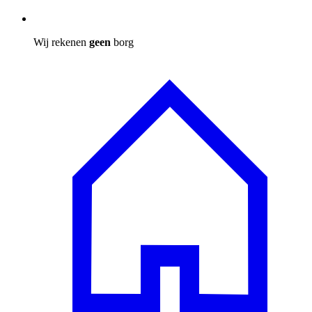
Wij rekenen
geen
borg