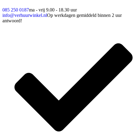
085 250 0187
ma - vrij 9.00 - 18.30 uur
info@verhuurwinkel.nl
Op werkdagen gemiddeld binnen 2 uur
antwoord!