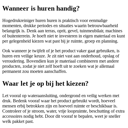
Wanneer is huren handig?
Hogedrukreiniger huren huren is praktisch voor eenmalige
momenten, drukke periodes en situaties waarin betrouwbaarheid
belangrijk is. Denk aan terras, oprit, gevel, tuinmeubilair, machines
of buitenterrein. Je hoeft niet te investeren in eigen materiaal en kunt
per gelegenheid kiezen wat past bij je ruimte, groep en planning.
Ook wanneer je twijfelt of je het product vaker gaat gebruiken, is
huren een veilige keuze. Je zit niet vast aan onderhoud, opslag of
veroudering. Bovendien kun je materiaal combineren met andere
producten, zodat je niet zelf hoeft uit te zoeken wat je allemaal
permanent zou moeten aanschaffen.
Waar let je op bij het kiezen?
Let vooral op wateraansluiting, ondergrond en veilig werken met
druk. Bedenk vooraf waar het product gebruikt wordt, hoeveel
mensen erbij betrokken zijn en hoeveel ruimte er beschikbaar is.
Controleer of je stroom, water, vrije loopruimte, beschutting of extra
accessoires nodig hebt. Door dit vooraf te bepalen, weet je sneller
welk pakket past.