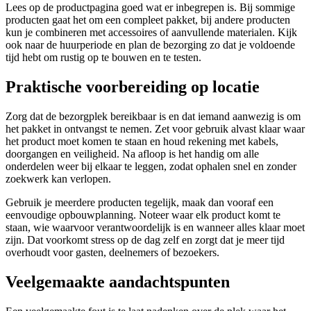
Lees op de productpagina goed wat er inbegrepen is. Bij sommige
producten gaat het om een compleet pakket, bij andere producten
kun je combineren met accessoires of aanvullende materialen. Kijk
ook naar de huurperiode en plan de bezorging zo dat je voldoende
tijd hebt om rustig op te bouwen en te testen.
Praktische voorbereiding op locatie
Zorg dat de bezorgplek bereikbaar is en dat iemand aanwezig is om
het pakket in ontvangst te nemen. Zet voor gebruik alvast klaar waar
het product moet komen te staan en houd rekening met kabels,
doorgangen en veiligheid. Na afloop is het handig om alle
onderdelen weer bij elkaar te leggen, zodat ophalen snel en zonder
zoekwerk kan verlopen.
Gebruik je meerdere producten tegelijk, maak dan vooraf een
eenvoudige opbouwplanning. Noteer waar elk product komt te
staan, wie waarvoor verantwoordelijk is en wanneer alles klaar moet
zijn. Dat voorkomt stress op de dag zelf en zorgt dat je meer tijd
overhoudt voor gasten, deelnemers of bezoekers.
Veelgemaakte aandachtspunten