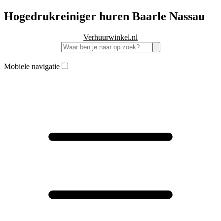
Hogedrukreiniger huren Baarle Nassau
Verhuurwinkel.nl
Mobiele navigatie