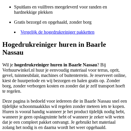
Spuitlans en vuilfrees meegeleverd voor randen en
hardnekkige plekken
Gratis bezorgd en opgehaald, zonder borg
Vergelijk de hogedrukreiniger pakketten
Hogedrukreiniger huren in Baarle
Nassau
Wil je
hogedrukreiniger huren in Baarle Nassau
? Bij
Verhuurwinkel.nl huur je eenvoudig materiaal voor terras, oprit,
gevel, tuinmeubilair, machines of buitenterrein. Je reserveert online,
kiest de huurperiode en wij bezorgen en halen gratis op. Zonder
borg, zonder verborgen kosten en zonder dat je zelf transport hoeft
te regelen.
Deze pagina is bedoeld voor iedereen die in Baarle Nassau snel een
tijdelijke schoonmaakklus wil regelen zonder meteen iets te kopen.
Huren is vooral handig wanneer je het product tijdelijk nodig hebt,
wanneer je geen opslagruimte hebt of wanneer je zeker wilt weten
dat je een compleet pakket ontvangt. Je gebruikt het materiaal
zolang het nodig is en daarna wordt het weer opgehaald.