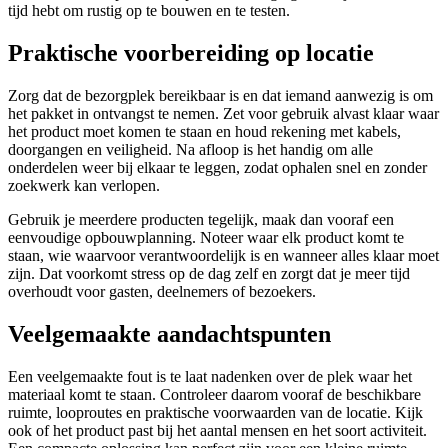
tijd hebt om rustig op te bouwen en te testen.
Praktische voorbereiding op locatie
Zorg dat de bezorgplek bereikbaar is en dat iemand aanwezig is om
het pakket in ontvangst te nemen. Zet voor gebruik alvast klaar waar
het product moet komen te staan en houd rekening met kabels,
doorgangen en veiligheid. Na afloop is het handig om alle
onderdelen weer bij elkaar te leggen, zodat ophalen snel en zonder
zoekwerk kan verlopen.
Gebruik je meerdere producten tegelijk, maak dan vooraf een
eenvoudige opbouwplanning. Noteer waar elk product komt te
staan, wie waarvoor verantwoordelijk is en wanneer alles klaar moet
zijn. Dat voorkomt stress op de dag zelf en zorgt dat je meer tijd
overhoudt voor gasten, deelnemers of bezoekers.
Veelgemaakte aandachtspunten
Een veelgemaakte fout is te laat nadenken over de plek waar het
materiaal komt te staan. Controleer daarom vooraf de beschikbare
ruimte, looproutes en praktische voorwaarden van de locatie. Kijk
ook of het product past bij het aantal mensen en het soort activiteit.