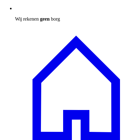
Wij rekenen
geen
borg