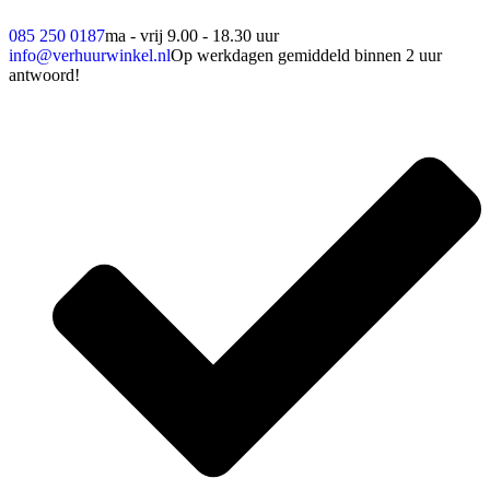
085 250 0187
ma - vrij 9.00 - 18.30 uur
info@verhuurwinkel.nl
Op werkdagen gemiddeld binnen 2 uur
antwoord!