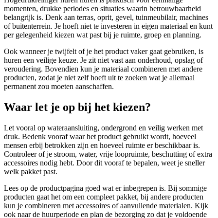
momenten, drukke periodes en situaties waarin betrouwbaarheid
belangrijk is. Denk aan terras, oprit, gevel, tuinmeubilair, machines
of buitenterrein. Je hoeft niet te investeren in eigen materiaal en kunt
per gelegenheid kiezen wat past bij je ruimte, groep en planning.
Ook wanneer je twijfelt of je het product vaker gaat gebruiken, is
huren een veilige keuze. Je zit niet vast aan onderhoud, opslag of
veroudering. Bovendien kun je materiaal combineren met andere
producten, zodat je niet zelf hoeft uit te zoeken wat je allemaal
permanent zou moeten aanschaffen.
Waar let je op bij het kiezen?
Let vooral op wateraansluiting, ondergrond en veilig werken met
druk. Bedenk vooraf waar het product gebruikt wordt, hoeveel
mensen erbij betrokken zijn en hoeveel ruimte er beschikbaar is.
Controleer of je stroom, water, vrije loopruimte, beschutting of extra
accessoires nodig hebt. Door dit vooraf te bepalen, weet je sneller
welk pakket past.
Lees op de productpagina goed wat er inbegrepen is. Bij sommige
producten gaat het om een compleet pakket, bij andere producten
kun je combineren met accessoires of aanvullende materialen. Kijk
ook naar de huurperiode en plan de bezorging zo dat je voldoende