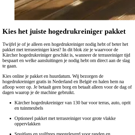
Kies het juiste hogedrukreiniger pakket
Twijfel je of je alleen een hogedrukreiniger nodig hebt of beter het
pakket met terrasreiniger kiest? In dit blok zie je waarvoor de
Kärcher hogedrukreiniger geschikt is, wanneer de terrasreiniger tijd
bespaart en welke aansluitingen je nodig hebt om direct aan de slag
te gaan.
Kies online je pakket en huurdatum. Wij bezorgen de
hogedrukreiniger gratis in Nederland en België en halen hem na
afloop weer op. Je betaalt geen borg en betaalt alleen voor de dag of
dagen waarop je de machine gebruikt.
Kärcher hogedrukreiniger van 130 bar voor terras, auto, oprit
en tuinmeubels
Optioneel pakket met terrasreiniger voor grote vlakke
oppervlakken
Spuitlans en vuilfrees meegeleverd voor randen en