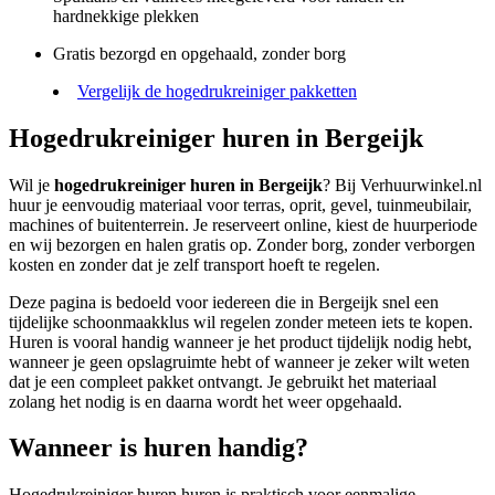
hardnekkige plekken
Gratis bezorgd en opgehaald, zonder borg
Vergelijk de hogedrukreiniger pakketten
Hogedrukreiniger huren in Bergeijk
Wil je
hogedrukreiniger huren in Bergeijk
? Bij Verhuurwinkel.nl
huur je eenvoudig materiaal voor terras, oprit, gevel, tuinmeubilair,
machines of buitenterrein. Je reserveert online, kiest de huurperiode
en wij bezorgen en halen gratis op. Zonder borg, zonder verborgen
kosten en zonder dat je zelf transport hoeft te regelen.
Deze pagina is bedoeld voor iedereen die in Bergeijk snel een
tijdelijke schoonmaakklus wil regelen zonder meteen iets te kopen.
Huren is vooral handig wanneer je het product tijdelijk nodig hebt,
wanneer je geen opslagruimte hebt of wanneer je zeker wilt weten
dat je een compleet pakket ontvangt. Je gebruikt het materiaal
zolang het nodig is en daarna wordt het weer opgehaald.
Wanneer is huren handig?
Hogedrukreiniger huren huren is praktisch voor eenmalige