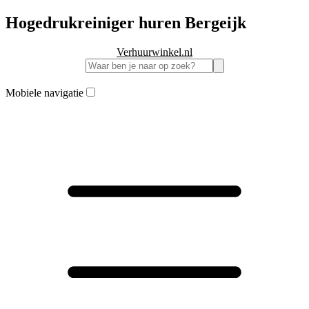
Hogedrukreiniger huren Bergeijk
Verhuurwinkel.nl
Mobiele navigatie