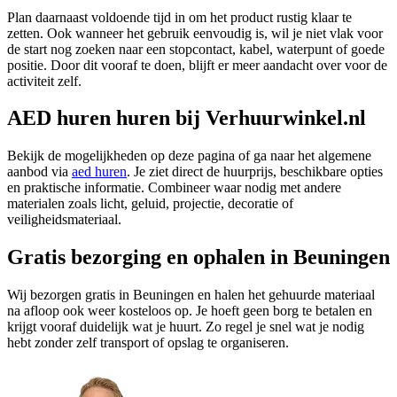
Plan daarnaast voldoende tijd in om het product rustig klaar te
zetten. Ook wanneer het gebruik eenvoudig is, wil je niet vlak voor
de start nog zoeken naar een stopcontact, kabel, waterpunt of goede
positie. Door dit vooraf te doen, blijft er meer aandacht over voor de
activiteit zelf.
AED huren huren bij Verhuurwinkel.nl
Bekijk de mogelijkheden op deze pagina of ga naar het algemene
aanbod via
aed huren
. Je ziet direct de huurprijs, beschikbare opties
en praktische informatie. Combineer waar nodig met andere
materialen zoals licht, geluid, projectie, decoratie of
veiligheidsmateriaal.
Gratis bezorging en ophalen in Beuningen
Wij bezorgen gratis in Beuningen en halen het gehuurde materiaal
na afloop ook weer kosteloos op. Je hoeft geen borg te betalen en
krijgt vooraf duidelijk wat je huurt. Zo regel je snel wat je nodig
hebt zonder zelf transport of opslag te organiseren.