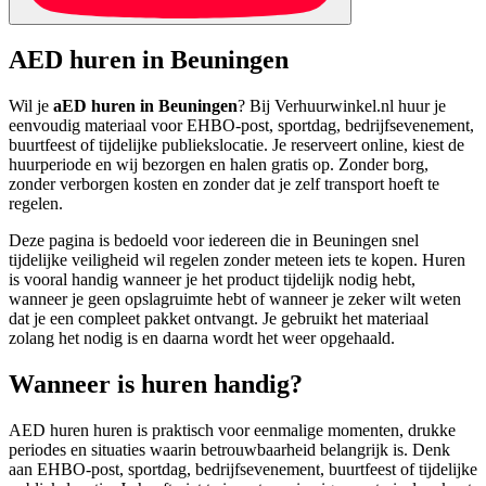
AED huren in Beuningen
Wil je
aED huren in Beuningen
? Bij Verhuurwinkel.nl huur je
eenvoudig materiaal voor EHBO-post, sportdag, bedrijfsevenement,
buurtfeest of tijdelijke publiekslocatie. Je reserveert online, kiest de
huurperiode en wij bezorgen en halen gratis op. Zonder borg,
zonder verborgen kosten en zonder dat je zelf transport hoeft te
regelen.
Deze pagina is bedoeld voor iedereen die in Beuningen snel
tijdelijke veiligheid wil regelen zonder meteen iets te kopen. Huren
is vooral handig wanneer je het product tijdelijk nodig hebt,
wanneer je geen opslagruimte hebt of wanneer je zeker wilt weten
dat je een compleet pakket ontvangt. Je gebruikt het materiaal
zolang het nodig is en daarna wordt het weer opgehaald.
Wanneer is huren handig?
AED huren huren is praktisch voor eenmalige momenten, drukke
periodes en situaties waarin betrouwbaarheid belangrijk is. Denk
aan EHBO-post, sportdag, bedrijfsevenement, buurtfeest of tijdelijke