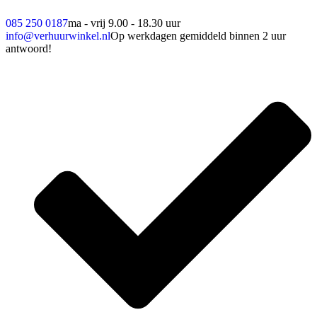
085 250 0187
ma - vrij 9.00 - 18.30 uur
info@verhuurwinkel.nl
Op werkdagen gemiddeld binnen 2 uur
antwoord!