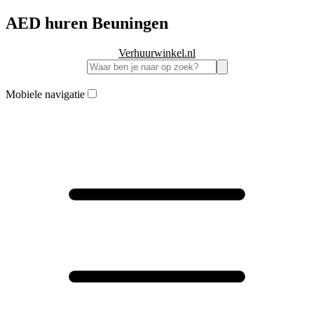
AED huren Beuningen
Verhuurwinkel.nl
Mobiele navigatie