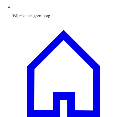
Wij rekenen
geen
borg