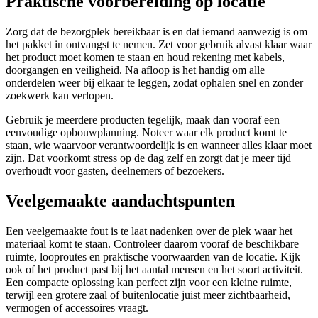
Praktische voorbereiding op locatie
Zorg dat de bezorgplek bereikbaar is en dat iemand aanwezig is om
het pakket in ontvangst te nemen. Zet voor gebruik alvast klaar waar
het product moet komen te staan en houd rekening met kabels,
doorgangen en veiligheid. Na afloop is het handig om alle
onderdelen weer bij elkaar te leggen, zodat ophalen snel en zonder
zoekwerk kan verlopen.
Gebruik je meerdere producten tegelijk, maak dan vooraf een
eenvoudige opbouwplanning. Noteer waar elk product komt te
staan, wie waarvoor verantwoordelijk is en wanneer alles klaar moet
zijn. Dat voorkomt stress op de dag zelf en zorgt dat je meer tijd
overhoudt voor gasten, deelnemers of bezoekers.
Veelgemaakte aandachtspunten
Een veelgemaakte fout is te laat nadenken over de plek waar het
materiaal komt te staan. Controleer daarom vooraf de beschikbare
ruimte, looproutes en praktische voorwaarden van de locatie. Kijk
ook of het product past bij het aantal mensen en het soort activiteit.
Een compacte oplossing kan perfect zijn voor een kleine ruimte,
terwijl een grotere zaal of buitenlocatie juist meer zichtbaarheid,
vermogen of accessoires vraagt.