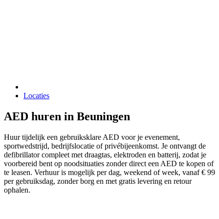
Locaties
AED huren in Beuningen
Huur tijdelijk een gebruiksklare AED voor je evenement,
sportwedstrijd, bedrijfslocatie of privébijeenkomst. Je ontvangt de
defibrillator compleet met draagtas, elektroden en batterij, zodat je
voorbereid bent op noodsituaties zonder direct een AED te kopen of
te leasen. Verhuur is mogelijk per dag, weekend of week, vanaf € 99
per gebruiksdag, zonder borg en met gratis levering en retour
ophalen.