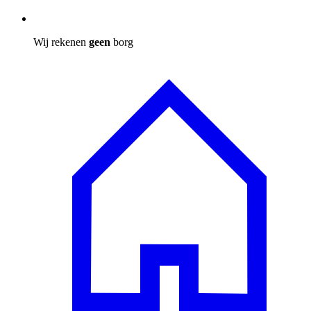
Wij rekenen
geen
borg