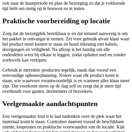
ook naar de huurperiode en plan de bezorging zo dat je voldoende
tijd hebt om rustig op te bouwen en te testen.
Praktische voorbereiding op locatie
Zorg dat de bezorgplek bereikbaar is en dat iemand aanwezig is om
het pakket in ontvangst te nemen. Zet voor gebruik alvast klaar waar
het product moet komen te staan en houd rekening met kabels,
doorgangen en veiligheid. Na afloop is het handig om alle
onderdelen weer bij elkaar te leggen, zodat ophalen snel en zonder
zoekwerk kan verlopen.
Gebruik je meerdere producten tegelijk, maak dan vooraf een
eenvoudige opbouwplanning. Noteer waar elk product komt te
staan, wie waarvoor verantwoordelijk is en wanneer alles klaar moet
zijn. Dat voorkomt stress op de dag zelf en zorgt dat je meer tijd
overhoudt voor gasten, deelnemers of bezoekers.
Veelgemaakte aandachtspunten
Een veelgemaakte fout is te laat nadenken over de plek waar het
materiaal komt te staan. Controleer daarom vooraf de beschikbare
ruimte, looproutes en praktische voorwaarden van de locatie. Kijk