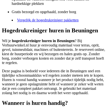
hardnekkige plekken
Gratis bezorgd en opgehaald, zonder borg
Vergelijk de hogedrukreiniger pakketten
Hogedrukreiniger huren in Beuningen
Wil je
hogedrukreiniger huren in Beuningen
? Bij
Verhuurwinkel.nl huur je eenvoudig materiaal voor terras, oprit,
gevel, tuinmeubilair, machines of buitenterrein. Je reserveert online,
kiest de huurperiode en wij bezorgen en halen gratis op. Zonder
borg, zonder verborgen kosten en zonder dat je zelf transport hoeft
te regelen.
Deze pagina is bedoeld voor iedereen die in Beuningen snel een
tijdelijke schoonmaakklus wil regelen zonder meteen iets te kopen.
Huren is vooral handig wanneer je het product tijdelijk nodig hebt,
wanneer je geen opslagruimte hebt of wanneer je zeker wilt weten
dat je een compleet pakket ontvangt. Je gebruikt het materiaal
zolang het nodig is en daarna wordt het weer opgehaald.
Wanneer is huren handig?