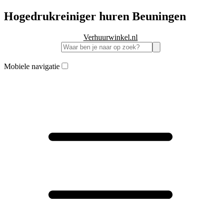
Hogedrukreiniger huren Beuningen
Verhuurwinkel.nl
Mobiele navigatie