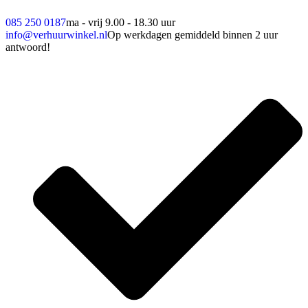
085 250 0187
ma - vrij 9.00 - 18.30 uur
info@verhuurwinkel.nl
Op werkdagen gemiddeld binnen 2 uur
antwoord!