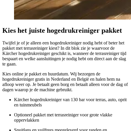
Kies het juiste hogedrukreiniger pakket
Twijfel je of je alleen een hogedrukreiniger nodig hebt of beter het
pakket met terrasreiniger kiest? In dit blok zie je waarvoor de
Kärcher hogedrukreiniger geschikt is, wanneer de terrasreiniger tijd
bespaart en welke aansluitingen je nodig hebt om direct aan de slag
te gaan.
Kies online je pakket en huurdatum. Wij bezorgen de
hogedrukreiniger gratis in Nederland en België en halen hem na
afloop weer op. Je betaalt geen borg en betaalt alleen voor de dag of
dagen waarop je de machine gebruikt.
Kärcher hogedrukreiniger van 130 bar voor terras, auto, oprit
en tuinmeubels
Optioneel pakket met terrasreiniger voor grote vlakke
oppervlakken
Spuitlans en vuilfrees meegeleverd voor randen en