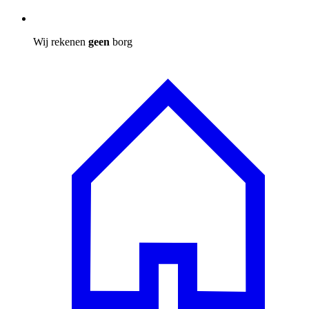
Wij rekenen
geen
borg