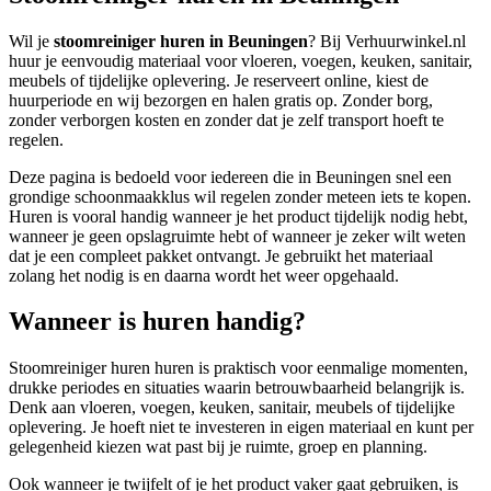
Wil je
stoomreiniger huren in Beuningen
? Bij Verhuurwinkel.nl
huur je eenvoudig materiaal voor vloeren, voegen, keuken, sanitair,
meubels of tijdelijke oplevering. Je reserveert online, kiest de
huurperiode en wij bezorgen en halen gratis op. Zonder borg,
zonder verborgen kosten en zonder dat je zelf transport hoeft te
regelen.
Deze pagina is bedoeld voor iedereen die in Beuningen snel een
grondige schoonmaakklus wil regelen zonder meteen iets te kopen.
Huren is vooral handig wanneer je het product tijdelijk nodig hebt,
wanneer je geen opslagruimte hebt of wanneer je zeker wilt weten
dat je een compleet pakket ontvangt. Je gebruikt het materiaal
zolang het nodig is en daarna wordt het weer opgehaald.
Wanneer is huren handig?
Stoomreiniger huren huren is praktisch voor eenmalige momenten,
drukke periodes en situaties waarin betrouwbaarheid belangrijk is.
Denk aan vloeren, voegen, keuken, sanitair, meubels of tijdelijke
oplevering. Je hoeft niet te investeren in eigen materiaal en kunt per
gelegenheid kiezen wat past bij je ruimte, groep en planning.
Ook wanneer je twijfelt of je het product vaker gaat gebruiken, is