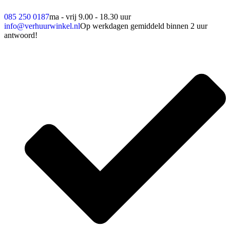
085 250 0187
ma - vrij 9.00 - 18.30 uur
info@verhuurwinkel.nl
Op werkdagen gemiddeld binnen 2 uur
antwoord!