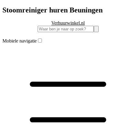
Stoomreiniger huren Beuningen
Verhuurwinkel.nl
Mobiele navigatie