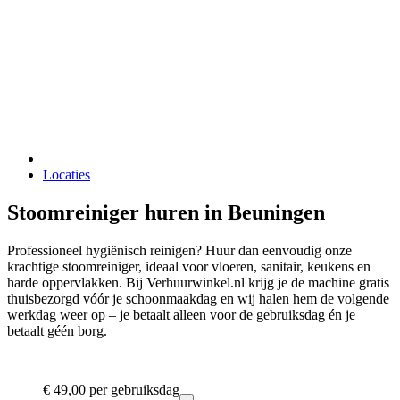
Locaties
Stoomreiniger huren in Beuningen
Professioneel hygiënisch reinigen? Huur dan eenvoudig onze
krachtige stoomreiniger, ideaal voor vloeren, sanitair, keukens en
harde oppervlakken. Bij Verhuurwinkel.nl krijg je de machine gratis
thuisbezorgd vóór je schoonmaakdag en wij halen hem de volgende
werkdag weer op – je betaalt alleen voor de gebruiksdag én je
betaalt géén borg.
€ 49,00
per gebruiksdag