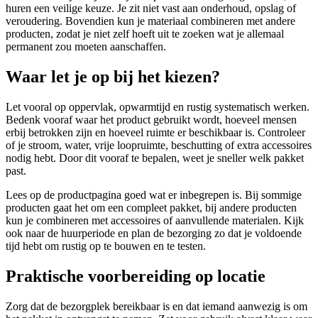
huren een veilige keuze. Je zit niet vast aan onderhoud, opslag of
veroudering. Bovendien kun je materiaal combineren met andere
producten, zodat je niet zelf hoeft uit te zoeken wat je allemaal
permanent zou moeten aanschaffen.
Waar let je op bij het kiezen?
Let vooral op oppervlak, opwarmtijd en rustig systematisch werken.
Bedenk vooraf waar het product gebruikt wordt, hoeveel mensen
erbij betrokken zijn en hoeveel ruimte er beschikbaar is. Controleer
of je stroom, water, vrije loopruimte, beschutting of extra accessoires
nodig hebt. Door dit vooraf te bepalen, weet je sneller welk pakket
past.
Lees op de productpagina goed wat er inbegrepen is. Bij sommige
producten gaat het om een compleet pakket, bij andere producten
kun je combineren met accessoires of aanvullende materialen. Kijk
ook naar de huurperiode en plan de bezorging zo dat je voldoende
tijd hebt om rustig op te bouwen en te testen.
Praktische voorbereiding op locatie
Zorg dat de bezorgplek bereikbaar is en dat iemand aanwezig is om