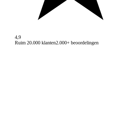
4,9
Ruim 20.000 klanten
2.000+ beoordelingen