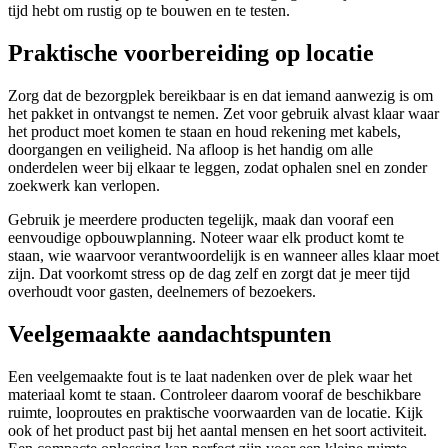
tijd hebt om rustig op te bouwen en te testen.
Praktische voorbereiding op locatie
Zorg dat de bezorgplek bereikbaar is en dat iemand aanwezig is om
het pakket in ontvangst te nemen. Zet voor gebruik alvast klaar waar
het product moet komen te staan en houd rekening met kabels,
doorgangen en veiligheid. Na afloop is het handig om alle
onderdelen weer bij elkaar te leggen, zodat ophalen snel en zonder
zoekwerk kan verlopen.
Gebruik je meerdere producten tegelijk, maak dan vooraf een
eenvoudige opbouwplanning. Noteer waar elk product komt te
staan, wie waarvoor verantwoordelijk is en wanneer alles klaar moet
zijn. Dat voorkomt stress op de dag zelf en zorgt dat je meer tijd
overhoudt voor gasten, deelnemers of bezoekers.
Veelgemaakte aandachtspunten
Een veelgemaakte fout is te laat nadenken over de plek waar het
materiaal komt te staan. Controleer daarom vooraf de beschikbare
ruimte, looproutes en praktische voorwaarden van de locatie. Kijk
ook of het product past bij het aantal mensen en het soort activiteit.