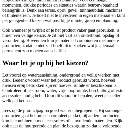
momenten, drukke periodes en situaties waarin betrouwbaarheid
belangrijk is. Denk aan terras, oprit, gevel, tuinmeubilair, machines
of buitenterrein. Je hoeft niet te investeren in eigen materiaal en kunt
per gelegenheid kiezen wat past bij je ruimte, groep en planning.
Ook wanneer je twijfelt of je het product vaker gaat gebruiken, is
huren een veilige keuze. Je zit niet vast aan onderhoud, opslag of
veroudering. Bovendien kun je materiaal combineren met andere
producten, zodat je niet zelf hoeft uit te zoeken wat je allemaal
permanent zou moeten aanschaffen.
Waar let je op bij het kiezen?
Let vooral op wateraansluiting, ondergrond en veilig werken met
druk. Bedenk vooraf waar het product gebruikt wordt, hoeveel
mensen erbij betrokken zijn en hoeveel ruimte er beschikbaar is.
Controleer of je stroom, water, vrije loopruimte, beschutting of extra
accessoires nodig hebt. Door dit vooraf te bepalen, weet je sneller
welk pakket past.
Lees op de productpagina goed wat er inbegrepen is. Bij sommige
producten gaat het om een compleet pakket, bij andere producten
kun je combineren met accessoires of aanvullende materialen. Kijk
ook naar de huurperiode en plan de bezorging zo dat je voldoende