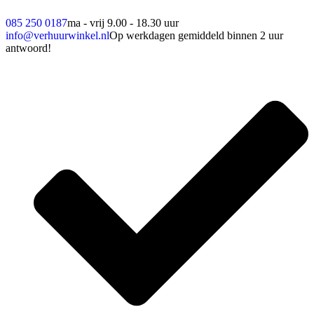
085 250 0187
ma - vrij 9.00 - 18.30 uur
info@verhuurwinkel.nl
Op werkdagen gemiddeld binnen 2 uur
antwoord!