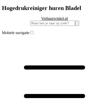
Hogedrukreiniger huren Bladel
Verhuurwinkel.nl
Mobiele navigatie