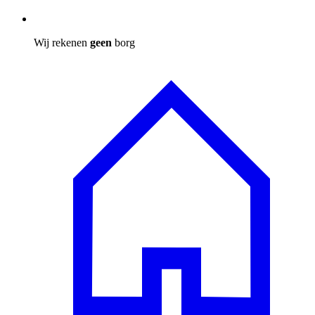
Wij rekenen
geen
borg