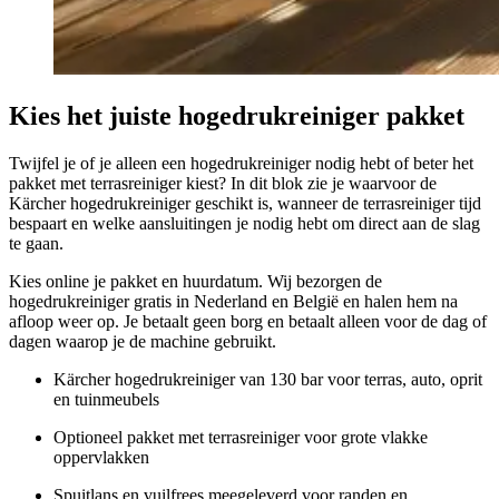
Kies het juiste hogedrukreiniger pakket
Twijfel je of je alleen een hogedrukreiniger nodig hebt of beter het
pakket met terrasreiniger kiest? In dit blok zie je waarvoor de
Kärcher hogedrukreiniger geschikt is, wanneer de terrasreiniger tijd
bespaart en welke aansluitingen je nodig hebt om direct aan de slag
te gaan.
Kies online je pakket en huurdatum. Wij bezorgen de
hogedrukreiniger gratis in Nederland en België en halen hem na
afloop weer op. Je betaalt geen borg en betaalt alleen voor de dag of
dagen waarop je de machine gebruikt.
Kärcher hogedrukreiniger van 130 bar voor terras, auto, oprit
en tuinmeubels
Optioneel pakket met terrasreiniger voor grote vlakke
oppervlakken
Spuitlans en vuilfrees meegeleverd voor randen en