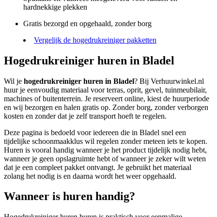
hardnekkige plekken
Gratis bezorgd en opgehaald, zonder borg
Vergelijk de hogedrukreiniger pakketten
Hogedrukreiniger huren in Bladel
Wil je
hogedrukreiniger huren in Bladel
? Bij Verhuurwinkel.nl
huur je eenvoudig materiaal voor terras, oprit, gevel, tuinmeubilair,
machines of buitenterrein. Je reserveert online, kiest de huurperiode
en wij bezorgen en halen gratis op. Zonder borg, zonder verborgen
kosten en zonder dat je zelf transport hoeft te regelen.
Deze pagina is bedoeld voor iedereen die in Bladel snel een
tijdelijke schoonmaakklus wil regelen zonder meteen iets te kopen.
Huren is vooral handig wanneer je het product tijdelijk nodig hebt,
wanneer je geen opslagruimte hebt of wanneer je zeker wilt weten
dat je een compleet pakket ontvangt. Je gebruikt het materiaal
zolang het nodig is en daarna wordt het weer opgehaald.
Wanneer is huren handig?
Hogedrukreiniger huren huren is praktisch voor eenmalige