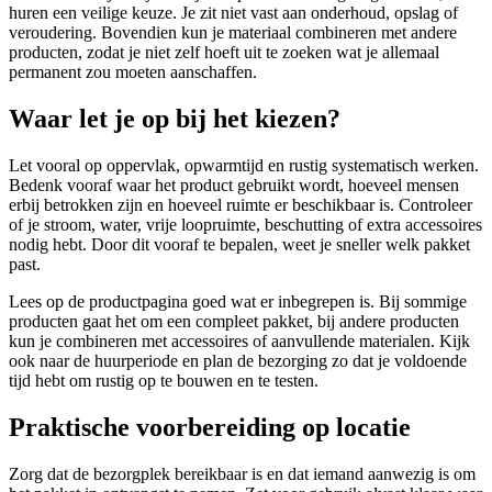
huren een veilige keuze. Je zit niet vast aan onderhoud, opslag of
veroudering. Bovendien kun je materiaal combineren met andere
producten, zodat je niet zelf hoeft uit te zoeken wat je allemaal
permanent zou moeten aanschaffen.
Waar let je op bij het kiezen?
Let vooral op oppervlak, opwarmtijd en rustig systematisch werken.
Bedenk vooraf waar het product gebruikt wordt, hoeveel mensen
erbij betrokken zijn en hoeveel ruimte er beschikbaar is. Controleer
of je stroom, water, vrije loopruimte, beschutting of extra accessoires
nodig hebt. Door dit vooraf te bepalen, weet je sneller welk pakket
past.
Lees op de productpagina goed wat er inbegrepen is. Bij sommige
producten gaat het om een compleet pakket, bij andere producten
kun je combineren met accessoires of aanvullende materialen. Kijk
ook naar de huurperiode en plan de bezorging zo dat je voldoende
tijd hebt om rustig op te bouwen en te testen.
Praktische voorbereiding op locatie
Zorg dat de bezorgplek bereikbaar is en dat iemand aanwezig is om