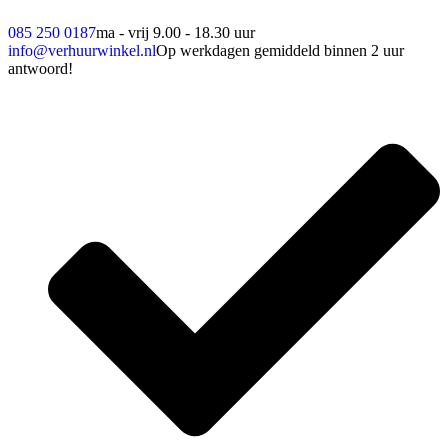
085 250 0187
ma - vrij 9.00 - 18.30 uur
info@verhuurwinkel.nl
Op werkdagen gemiddeld binnen 2 uur
antwoord!