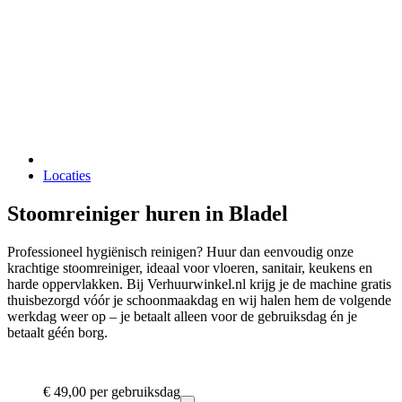
Locaties
Stoomreiniger huren in Bladel
Professioneel hygiënisch reinigen? Huur dan eenvoudig onze
krachtige stoomreiniger, ideaal voor vloeren, sanitair, keukens en
harde oppervlakken. Bij Verhuurwinkel.nl krijg je de machine gratis
thuisbezorgd vóór je schoonmaakdag en wij halen hem de volgende
werkdag weer op – je betaalt alleen voor de gebruiksdag én je
betaalt géén borg.
€ 49,00
per gebruiksdag