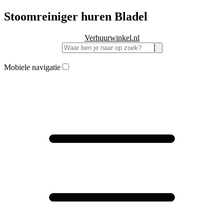
Stoomreiniger huren Bladel
Verhuurwinkel.nl
Mobiele navigatie