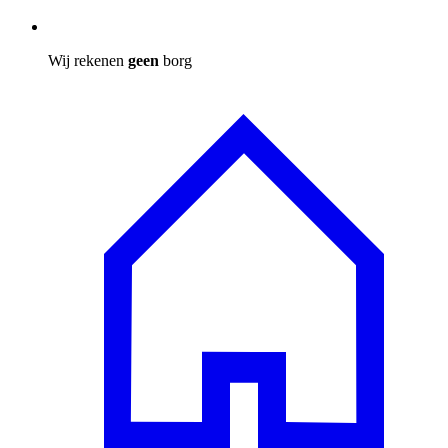
Wij rekenen
geen
borg