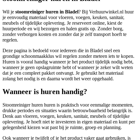
Wil je
stoomreiniger huren in Bladel
? Bij Verhuurwinkel.nl huur
je eenvoudig materiaal voor vloeren, voegen, keuken, sanitair,
meubels of tijdelijke oplevering. Je reserveert online, kiest de
huurperiode en wij bezorgen en halen gratis op. Zonder borg,
zonder verborgen kosten en zonder dat je zelf transport hoeft te
regelen.
Deze pagina is bedoeld voor iedereen die in Bladel snel een
grondige schoonmaakklus wil regelen zonder meteen iets te kopen.
Huren is vooral handig wanneer je het product tijdelijk nodig hebt,
wanneer je geen opslagruimte hebt of wanneer je zeker wilt weten
dat je een compleet pakket ontvangt. Je gebruikt het materiaal
zolang het nodig is en daarna wordt het weer opgehaald.
Wanneer is huren handig?
Stoomreiniger huren huren is praktisch voor eenmalige momenten,
drukke periodes en situaties waarin betrouwbaarheid belangrijk is.
Denk aan vloeren, voegen, keuken, sanitair, meubels of tijdelijke
oplevering. Je hoeft niet te investeren in eigen materiaal en kunt per
gelegenheid kiezen wat past bij je ruimte, groep en planning.
Ook wanneer je twijfelt of je het product vaker gaat gebruiken, is