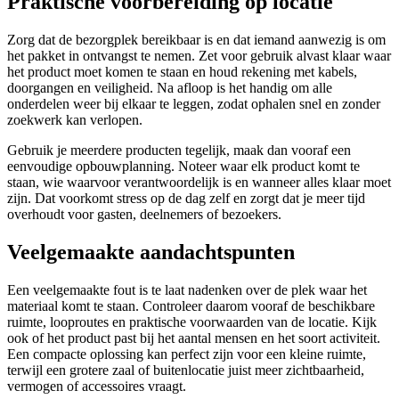
Praktische voorbereiding op locatie
Zorg dat de bezorgplek bereikbaar is en dat iemand aanwezig is om
het pakket in ontvangst te nemen. Zet voor gebruik alvast klaar waar
het product moet komen te staan en houd rekening met kabels,
doorgangen en veiligheid. Na afloop is het handig om alle
onderdelen weer bij elkaar te leggen, zodat ophalen snel en zonder
zoekwerk kan verlopen.
Gebruik je meerdere producten tegelijk, maak dan vooraf een
eenvoudige opbouwplanning. Noteer waar elk product komt te
staan, wie waarvoor verantwoordelijk is en wanneer alles klaar moet
zijn. Dat voorkomt stress op de dag zelf en zorgt dat je meer tijd
overhoudt voor gasten, deelnemers of bezoekers.
Veelgemaakte aandachtspunten
Een veelgemaakte fout is te laat nadenken over de plek waar het
materiaal komt te staan. Controleer daarom vooraf de beschikbare
ruimte, looproutes en praktische voorwaarden van de locatie. Kijk
ook of het product past bij het aantal mensen en het soort activiteit.
Een compacte oplossing kan perfect zijn voor een kleine ruimte,
terwijl een grotere zaal of buitenlocatie juist meer zichtbaarheid,
vermogen of accessoires vraagt.