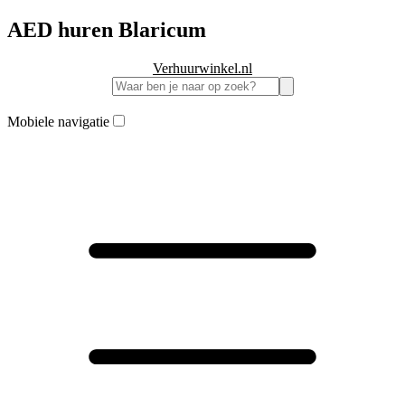
AED huren Blaricum
Verhuurwinkel.nl
Mobiele navigatie