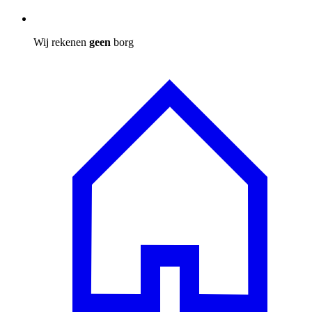
Wij rekenen
geen
borg