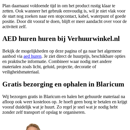
Plan daarnaast voldoende tijd in om het product rustig klaar te
zetten. Ook wanneer het gebruik eenvoudig is, wil je niet vlak voor
de start nog zoeken naar een stopcontact, kabel, waterpunt of goede
positie. Door dit vooraf te doen, blijft er meer aandacht over voor de
activiteit zelf.
AED huren huren bij Verhuurwinkel.nl
Bekijk de mogelijkheden op deze pagina of ga naar het algemene
aanbod via
aed huren
. Je ziet direct de huurprijs, beschikbare opties
en praktische informatie. Combineer waar nodig met andere
materialen zoals licht, geluid, projectie, decoratie of
veiligheidsmateriaal.
Gratis bezorging en ophalen in Blaricum
Wij bezorgen gratis in Blaricum en halen het gehuurde materiaal na
afloop ook weer kosteloos op. Je hoeft geen borg te betalen en krijgt
vooraf duidelijk wat je huurt. Zo regel je snel wat je nodig hebt
zonder zelf transport of opslag te organiseren.