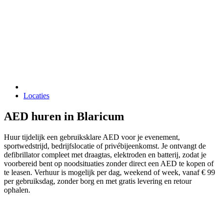
Locaties
AED huren in Blaricum
Huur tijdelijk een gebruiksklare AED voor je evenement,
sportwedstrijd, bedrijfslocatie of privébijeenkomst. Je ontvangt de
defibrillator compleet met draagtas, elektroden en batterij, zodat je
voorbereid bent op noodsituaties zonder direct een AED te kopen of
te leasen. Verhuur is mogelijk per dag, weekend of week, vanaf € 99
per gebruiksdag, zonder borg en met gratis levering en retour
ophalen.