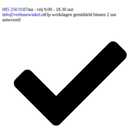
085 250 0187
ma - vrij 9.00 - 18.30 uur
info@verhuurwinkel.nl
Op werkdagen gemiddeld binnen 2 uur
antwoord!