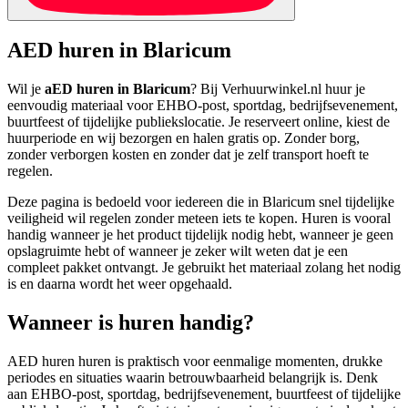
AED huren in Blaricum
Wil je
aED huren in Blaricum
? Bij Verhuurwinkel.nl huur je
eenvoudig materiaal voor EHBO-post, sportdag, bedrijfsevenement,
buurtfeest of tijdelijke publiekslocatie. Je reserveert online, kiest de
huurperiode en wij bezorgen en halen gratis op. Zonder borg,
zonder verborgen kosten en zonder dat je zelf transport hoeft te
regelen.
Deze pagina is bedoeld voor iedereen die in Blaricum snel tijdelijke
veiligheid wil regelen zonder meteen iets te kopen. Huren is vooral
handig wanneer je het product tijdelijk nodig hebt, wanneer je geen
opslagruimte hebt of wanneer je zeker wilt weten dat je een
compleet pakket ontvangt. Je gebruikt het materiaal zolang het nodig
is en daarna wordt het weer opgehaald.
Wanneer is huren handig?
AED huren huren is praktisch voor eenmalige momenten, drukke
periodes en situaties waarin betrouwbaarheid belangrijk is. Denk
aan EHBO-post, sportdag, bedrijfsevenement, buurtfeest of tijdelijke