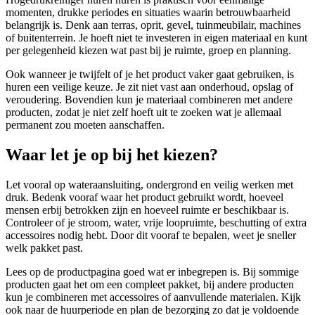
momenten, drukke periodes en situaties waarin betrouwbaarheid
belangrijk is. Denk aan terras, oprit, gevel, tuinmeubilair, machines
of buitenterrein. Je hoeft niet te investeren in eigen materiaal en kunt
per gelegenheid kiezen wat past bij je ruimte, groep en planning.
Ook wanneer je twijfelt of je het product vaker gaat gebruiken, is
huren een veilige keuze. Je zit niet vast aan onderhoud, opslag of
veroudering. Bovendien kun je materiaal combineren met andere
producten, zodat je niet zelf hoeft uit te zoeken wat je allemaal
permanent zou moeten aanschaffen.
Waar let je op bij het kiezen?
Let vooral op wateraansluiting, ondergrond en veilig werken met
druk. Bedenk vooraf waar het product gebruikt wordt, hoeveel
mensen erbij betrokken zijn en hoeveel ruimte er beschikbaar is.
Controleer of je stroom, water, vrije loopruimte, beschutting of extra
accessoires nodig hebt. Door dit vooraf te bepalen, weet je sneller
welk pakket past.
Lees op de productpagina goed wat er inbegrepen is. Bij sommige
producten gaat het om een compleet pakket, bij andere producten
kun je combineren met accessoires of aanvullende materialen. Kijk
ook naar de huurperiode en plan de bezorging zo dat je voldoende