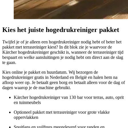
Kies het juiste hogedrukreiniger pakket
Twijfel je of je alleen een hogedrukreiniger nodig hebt of beter het
pakket met terrasreiniger kiest? In dit blok zie je waarvoor de
Kärcher hogedrukreiniger geschikt is, wanneer de terrasreiniger tijd
bespaart en welke aansluitingen je nodig hebt om direct aan de slag
te gaan.
Kies online je pakket en huurdatum. Wij bezorgen de
hogedrukreiniger gratis in Nederland en België en halen hem na
afloop weer op. Je betaalt geen borg en betaalt alleen voor de dag of
dagen waarop je de machine gebruikt.
Kärcher hogedrukreiniger van 130 bar voor terras, auto, oprit
en tuinmeubels
Optioneel pakket met terrasreiniger voor grote vlakke
oppervlakken
Spuitlans en vuilfrees meegeleverd voor randen en