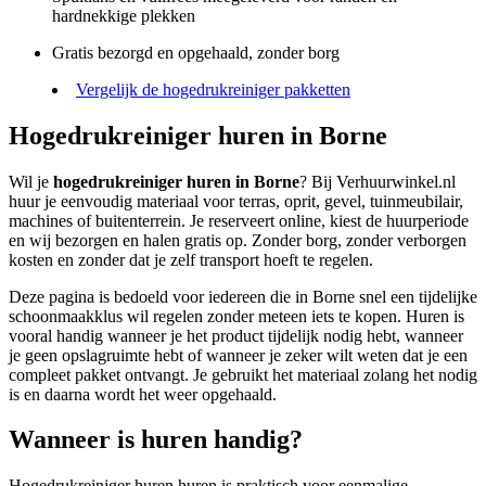
hardnekkige plekken
Gratis bezorgd en opgehaald, zonder borg
Vergelijk de hogedrukreiniger pakketten
Hogedrukreiniger huren in Borne
Wil je
hogedrukreiniger huren in Borne
? Bij Verhuurwinkel.nl
huur je eenvoudig materiaal voor terras, oprit, gevel, tuinmeubilair,
machines of buitenterrein. Je reserveert online, kiest de huurperiode
en wij bezorgen en halen gratis op. Zonder borg, zonder verborgen
kosten en zonder dat je zelf transport hoeft te regelen.
Deze pagina is bedoeld voor iedereen die in Borne snel een tijdelijke
schoonmaakklus wil regelen zonder meteen iets te kopen. Huren is
vooral handig wanneer je het product tijdelijk nodig hebt, wanneer
je geen opslagruimte hebt of wanneer je zeker wilt weten dat je een
compleet pakket ontvangt. Je gebruikt het materiaal zolang het nodig
is en daarna wordt het weer opgehaald.
Wanneer is huren handig?
Hogedrukreiniger huren huren is praktisch voor eenmalige