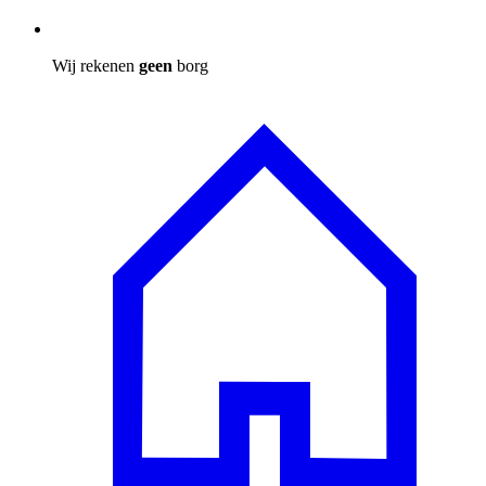
Wij rekenen
geen
borg