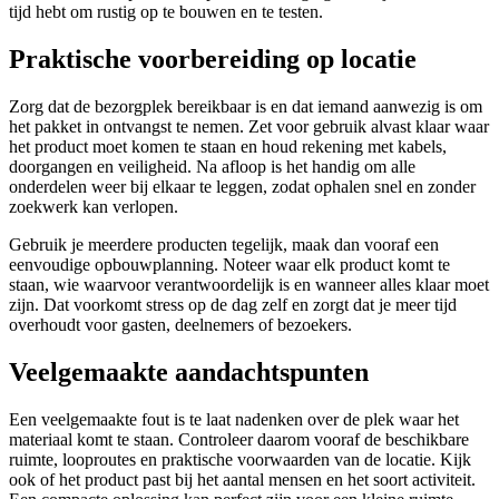
tijd hebt om rustig op te bouwen en te testen.
Praktische voorbereiding op locatie
Zorg dat de bezorgplek bereikbaar is en dat iemand aanwezig is om
het pakket in ontvangst te nemen. Zet voor gebruik alvast klaar waar
het product moet komen te staan en houd rekening met kabels,
doorgangen en veiligheid. Na afloop is het handig om alle
onderdelen weer bij elkaar te leggen, zodat ophalen snel en zonder
zoekwerk kan verlopen.
Gebruik je meerdere producten tegelijk, maak dan vooraf een
eenvoudige opbouwplanning. Noteer waar elk product komt te
staan, wie waarvoor verantwoordelijk is en wanneer alles klaar moet
zijn. Dat voorkomt stress op de dag zelf en zorgt dat je meer tijd
overhoudt voor gasten, deelnemers of bezoekers.
Veelgemaakte aandachtspunten
Een veelgemaakte fout is te laat nadenken over de plek waar het
materiaal komt te staan. Controleer daarom vooraf de beschikbare
ruimte, looproutes en praktische voorwaarden van de locatie. Kijk
ook of het product past bij het aantal mensen en het soort activiteit.