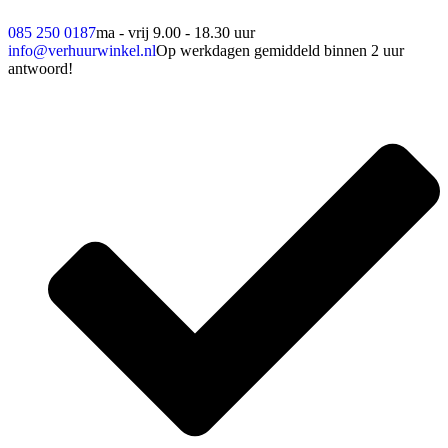
085 250 0187
ma - vrij 9.00 - 18.30 uur
info@verhuurwinkel.nl
Op werkdagen gemiddeld binnen 2 uur
antwoord!