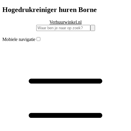
Hogedrukreiniger huren Borne
Verhuurwinkel.nl
Mobiele navigatie