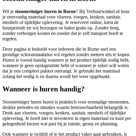
Wil je
stoomreiniger huren in Borne
? Bij Verhuurwinkel.nl huur
je eenvoudig materiaal voor vloeren, voegen, keuken, sanitair,
meubels of tijdelijke oplevering. Je reserveert online, kiest de
huurperiode en wij bezorgen en halen gratis op. Zonder borg,
zonder verborgen kosten en zonder dat je zelf transport hoeft te
regelen.
Deze pagina is bedoeld voor iedereen die in Borne snel een
grondige schoonmaakklus wil regelen zonder meteen iets te kopen.
Huren is vooral handig wanneer je het product tijdelijk nodig hebt,
wanneer je geen opslagruimte hebt of wanneer je zeker wilt weten
dat je een compleet pakket ontvangt. Je gebruikt het materiaal
zolang het nodig is en daarna wordt het weer opgehaald.
Wanneer is huren handig?
Stoomreiniger huren huren is praktisch voor eenmalige momenten,
drukke periodes en situaties waarin betrouwbaarheid belangrijk is.
Denk aan vloeren, voegen, keuken, sanitair, meubels of tijdelijke
oplevering. Je hoeft niet te investeren in eigen materiaal en kunt per
gelegenheid kiezen wat past bij je ruimte, groep en planning.
Ook wanneer je twijfelt of je het product vaker gaat gebruiken, is