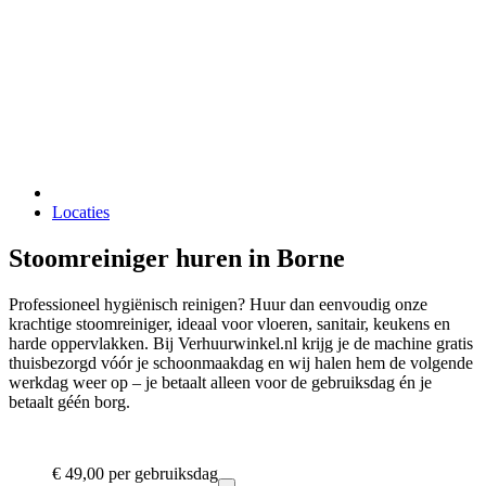
Locaties
Stoomreiniger huren in Borne
Professioneel hygiënisch reinigen? Huur dan eenvoudig onze
krachtige stoomreiniger, ideaal voor vloeren, sanitair, keukens en
harde oppervlakken. Bij Verhuurwinkel.nl krijg je de machine gratis
thuisbezorgd vóór je schoonmaakdag en wij halen hem de volgende
werkdag weer op – je betaalt alleen voor de gebruiksdag én je
betaalt géén borg.
€ 49,00
per gebruiksdag