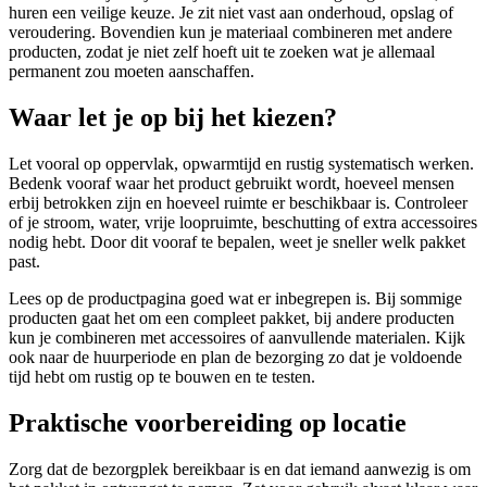
huren een veilige keuze. Je zit niet vast aan onderhoud, opslag of
veroudering. Bovendien kun je materiaal combineren met andere
producten, zodat je niet zelf hoeft uit te zoeken wat je allemaal
permanent zou moeten aanschaffen.
Waar let je op bij het kiezen?
Let vooral op oppervlak, opwarmtijd en rustig systematisch werken.
Bedenk vooraf waar het product gebruikt wordt, hoeveel mensen
erbij betrokken zijn en hoeveel ruimte er beschikbaar is. Controleer
of je stroom, water, vrije loopruimte, beschutting of extra accessoires
nodig hebt. Door dit vooraf te bepalen, weet je sneller welk pakket
past.
Lees op de productpagina goed wat er inbegrepen is. Bij sommige
producten gaat het om een compleet pakket, bij andere producten
kun je combineren met accessoires of aanvullende materialen. Kijk
ook naar de huurperiode en plan de bezorging zo dat je voldoende
tijd hebt om rustig op te bouwen en te testen.
Praktische voorbereiding op locatie
Zorg dat de bezorgplek bereikbaar is en dat iemand aanwezig is om