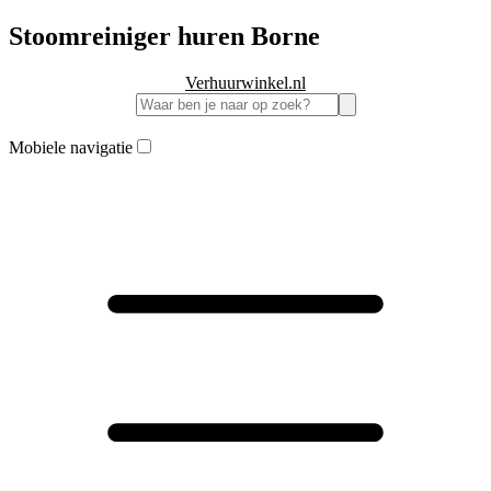
Stoomreiniger huren Borne
Verhuurwinkel.nl
Mobiele navigatie