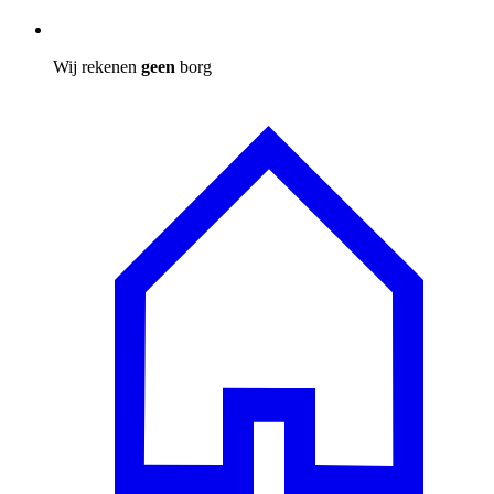
Wij rekenen
geen
borg