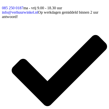
085 250 0187
ma - vrij 9.00 - 18.30 uur
info@verhuurwinkel.nl
Op werkdagen gemiddeld binnen 2 uur
antwoord!