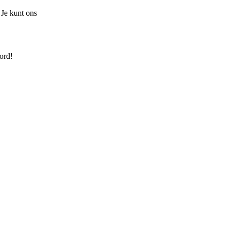
 Je kunt ons
ord!