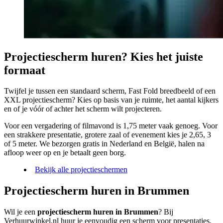
Projectiescherm huren? Kies het juiste
formaat
Twijfel je tussen een standaard scherm, Fast Fold breedbeeld of een
XXL projectiescherm? Kies op basis van je ruimte, het aantal kijkers
en of je vóór of achter het scherm wilt projecteren.
Voor een vergadering of filmavond is 1,75 meter vaak genoeg. Voor
een strakkere presentatie, grotere zaal of evenement kies je 2,65, 3
of 5 meter. We bezorgen gratis in Nederland en België, halen na
afloop weer op en je betaalt geen borg.
Bekijk alle projectieschermen
Projectiescherm huren in Brummen
Wil je een
projectiescherm huren in Brummen
? Bij
Verhuurwinkel.nl huur je eenvoudig een scherm voor presentaties,