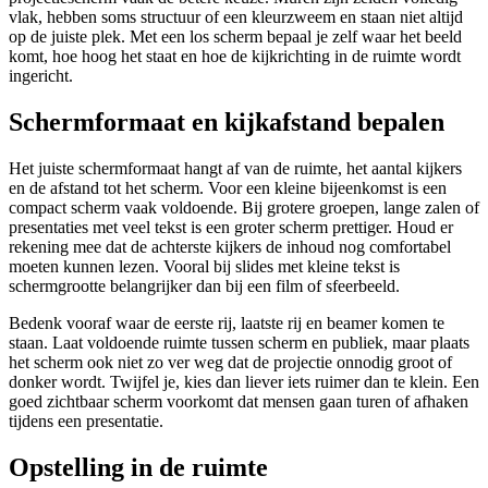
vlak, hebben soms structuur of een kleurzweem en staan niet altijd
op de juiste plek. Met een los scherm bepaal je zelf waar het beeld
komt, hoe hoog het staat en hoe de kijkrichting in de ruimte wordt
ingericht.
Schermformaat en kijkafstand bepalen
Het juiste schermformaat hangt af van de ruimte, het aantal kijkers
en de afstand tot het scherm. Voor een kleine bijeenkomst is een
compact scherm vaak voldoende. Bij grotere groepen, lange zalen of
presentaties met veel tekst is een groter scherm prettiger. Houd er
rekening mee dat de achterste kijkers de inhoud nog comfortabel
moeten kunnen lezen. Vooral bij slides met kleine tekst is
schermgrootte belangrijker dan bij een film of sfeerbeeld.
Bedenk vooraf waar de eerste rij, laatste rij en beamer komen te
staan. Laat voldoende ruimte tussen scherm en publiek, maar plaats
het scherm ook niet zo ver weg dat de projectie onnodig groot of
donker wordt. Twijfel je, kies dan liever iets ruimer dan te klein. Een
goed zichtbaar scherm voorkomt dat mensen gaan turen of afhaken
tijdens een presentatie.
Opstelling in de ruimte