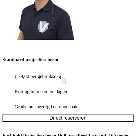
Standaard projectiescherm
€ 39,00
per gebruiksdag
Korting bij meerdere dagen!
Gratis thuisbezorgd en opgehaald
Direct reserveren
Fast Fold Projectiescherm 16:9 breedbeeld variant 2.65 meter