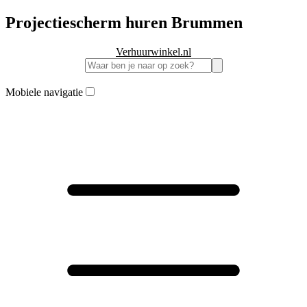
Projectiescherm huren Brummen
Verhuurwinkel.nl
Mobiele navigatie