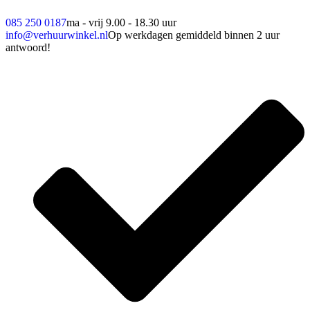
085 250 0187
ma - vrij 9.00 - 18.30 uur
info@verhuurwinkel.nl
Op werkdagen gemiddeld binnen 2 uur
antwoord!