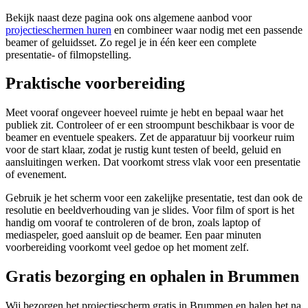
Bekijk naast deze pagina ook ons algemene aanbod voor
projectieschermen huren
en combineer waar nodig met een passende
beamer of geluidsset. Zo regel je in één keer een complete
presentatie- of filmopstelling.
Praktische voorbereiding
Meet vooraf ongeveer hoeveel ruimte je hebt en bepaal waar het
publiek zit. Controleer of er een stroompunt beschikbaar is voor de
beamer en eventuele speakers. Zet de apparatuur bij voorkeur ruim
voor de start klaar, zodat je rustig kunt testen of beeld, geluid en
aansluitingen werken. Dat voorkomt stress vlak voor een presentatie
of evenement.
Gebruik je het scherm voor een zakelijke presentatie, test dan ook de
resolutie en beeldverhouding van je slides. Voor film of sport is het
handig om vooraf te controleren of de bron, zoals laptop of
mediaspeler, goed aansluit op de beamer. Een paar minuten
voorbereiding voorkomt veel gedoe op het moment zelf.
Gratis bezorging en ophalen in Brummen
Wij bezorgen het projectiescherm gratis in Brummen en halen het na