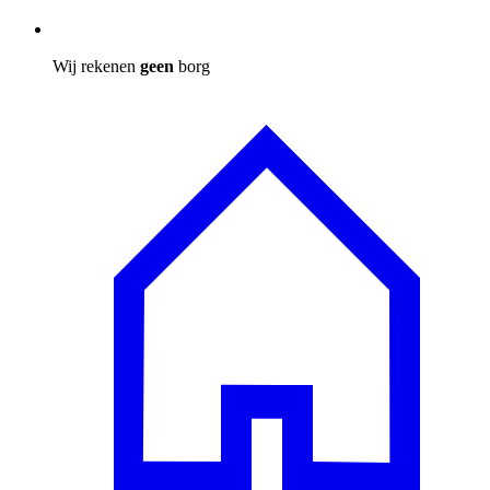
Wij rekenen
geen
borg