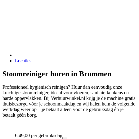
Locaties
Stoomreiniger huren in Brummen
Professioneel hygiënisch reinigen? Huur dan eenvoudig onze
krachtige stoomreiniger, ideaal voor vloeren, sanitair, keukens en
harde oppervlakken. Bij Verhuurwinkel.nl krijg je de machine gratis
thuisbezorgd vóór je schoonmaakdag en wij halen hem de volgende
werkdag weer op – je betaalt alleen voor de gebruiksdag én je
betaalt géén borg.
€ 49,00
per gebruiksdag