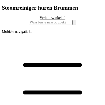
Stoomreiniger huren Brummen
Verhuurwinkel.nl
Mobiele navigatie