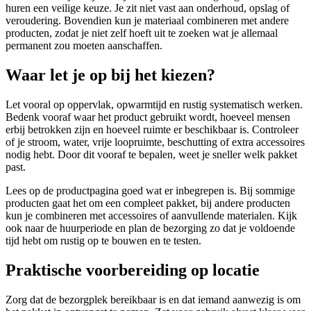
huren een veilige keuze. Je zit niet vast aan onderhoud, opslag of
veroudering. Bovendien kun je materiaal combineren met andere
producten, zodat je niet zelf hoeft uit te zoeken wat je allemaal
permanent zou moeten aanschaffen.
Waar let je op bij het kiezen?
Let vooral op oppervlak, opwarmtijd en rustig systematisch werken.
Bedenk vooraf waar het product gebruikt wordt, hoeveel mensen
erbij betrokken zijn en hoeveel ruimte er beschikbaar is. Controleer
of je stroom, water, vrije loopruimte, beschutting of extra accessoires
nodig hebt. Door dit vooraf te bepalen, weet je sneller welk pakket
past.
Lees op de productpagina goed wat er inbegrepen is. Bij sommige
producten gaat het om een compleet pakket, bij andere producten
kun je combineren met accessoires of aanvullende materialen. Kijk
ook naar de huurperiode en plan de bezorging zo dat je voldoende
tijd hebt om rustig op te bouwen en te testen.
Praktische voorbereiding op locatie
Zorg dat de bezorgplek bereikbaar is en dat iemand aanwezig is om