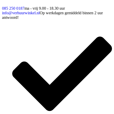
085 250 0187
ma - vrij 9.00 - 18.30 uur
info@verhuurwinkel.nl
Op werkdagen gemiddeld binnen 2 uur
antwoord!