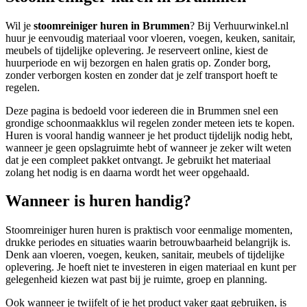
Wil je
stoomreiniger huren in Brummen
? Bij Verhuurwinkel.nl
huur je eenvoudig materiaal voor vloeren, voegen, keuken, sanitair,
meubels of tijdelijke oplevering. Je reserveert online, kiest de
huurperiode en wij bezorgen en halen gratis op. Zonder borg,
zonder verborgen kosten en zonder dat je zelf transport hoeft te
regelen.
Deze pagina is bedoeld voor iedereen die in Brummen snel een
grondige schoonmaakklus wil regelen zonder meteen iets te kopen.
Huren is vooral handig wanneer je het product tijdelijk nodig hebt,
wanneer je geen opslagruimte hebt of wanneer je zeker wilt weten
dat je een compleet pakket ontvangt. Je gebruikt het materiaal
zolang het nodig is en daarna wordt het weer opgehaald.
Wanneer is huren handig?
Stoomreiniger huren huren is praktisch voor eenmalige momenten,
drukke periodes en situaties waarin betrouwbaarheid belangrijk is.
Denk aan vloeren, voegen, keuken, sanitair, meubels of tijdelijke
oplevering. Je hoeft niet te investeren in eigen materiaal en kunt per
gelegenheid kiezen wat past bij je ruimte, groep en planning.
Ook wanneer je twijfelt of je het product vaker gaat gebruiken, is