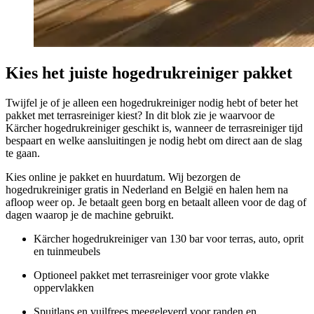
Kies het juiste hogedrukreiniger pakket
Twijfel je of je alleen een hogedrukreiniger nodig hebt of beter het
pakket met terrasreiniger kiest? In dit blok zie je waarvoor de
Kärcher hogedrukreiniger geschikt is, wanneer de terrasreiniger tijd
bespaart en welke aansluitingen je nodig hebt om direct aan de slag
te gaan.
Kies online je pakket en huurdatum. Wij bezorgen de
hogedrukreiniger gratis in Nederland en België en halen hem na
afloop weer op. Je betaalt geen borg en betaalt alleen voor de dag of
dagen waarop je de machine gebruikt.
Kärcher hogedrukreiniger van 130 bar voor terras, auto, oprit
en tuinmeubels
Optioneel pakket met terrasreiniger voor grote vlakke
oppervlakken
Spuitlans en vuilfrees meegeleverd voor randen en