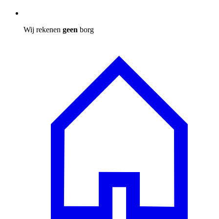
Wij rekenen
geen
borg