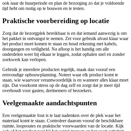
ook naar de huurperiode en plan de bezorging zo dat je voldoende
tijd hebt om rustig op te bouwen en te testen.
Praktische voorbereiding op locatie
Zorg dat de bezorgplek bereikbaar is en dat iemand aanwezig is om
het pakket in ontvangst te nemen. Zet voor gebruik alvast klaar waar
het product moet komen te staan en houd rekening met kabels,
doorgangen en veiligheid. Na afloop is het handig om alle
onderdelen weer bij elkaar te leggen, zodat ophalen snel en zonder
zoekwerk kan verlopen.
Gebruik je meerdere producten tegelijk, maak dan vooraf een
eenvoudige opbouwplanning. Noteer waar elk product komt te
staan, wie waarvoor verantwoordelijk is en wanneer alles klaar moet
zijn. Dat voorkomt stress op de dag zelf en zorgt dat je meer tijd
overhoudt voor gasten, deelnemers of bezoekers.
Veelgemaakte aandachtspunten
Een veelgemaakte fout is te laat nadenken over de plek waar het
materiaal komt te staan. Controleer daarom vooraf de beschikbare
ruimte, looproutes en praktische voorwaarden van de locatie. Kijk