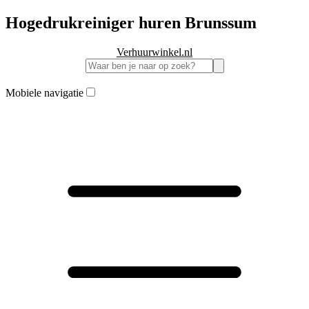
Hogedrukreiniger huren Brunssum
Verhuurwinkel.nl
Mobiele navigatie