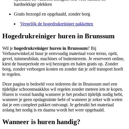
hardnekkige plekken
Gratis bezorgd en opgehaald, zonder borg
Vergelijk de hogedrukreiniger pakketten
Hogedrukreiniger huren in Brunssum
Wil je
hogedrukreiniger huren in Brunssum
? Bij
Verhuurwinkel.nl huur je eenvoudig materiaal voor terras, oprit,
gevel, tuinmeubilair, machines of buitenterrein. Je reserveert online,
kiest de huurperiode en wij bezorgen en halen gratis op. Zonder
borg, zonder verborgen kosten en zonder dat je zelf transport hoeft
te regelen.
Deze pagina is bedoeld voor iedereen die in Brunssum snel een
tijdelijke schoonmaakklus wil regelen zonder meteen iets te kopen.
Huren is vooral handig wanneer je het product tijdelijk nodig hebt,
wanneer je geen opslagruimte hebt of wanneer je zeker wilt weten
dat je een compleet pakket ontvangt. Je gebruikt het materiaal
zolang het nodig is en daarna wordt het weer opgehaald.
Wanneer is huren handig?