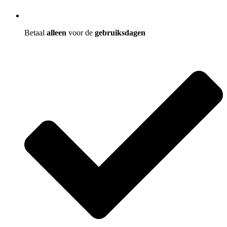
Betaal
alleen
voor de
gebruiksdagen