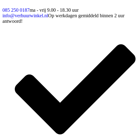
085 250 0187
ma - vrij 9.00 - 18.30 uur
info@verhuurwinkel.nl
Op werkdagen gemiddeld binnen 2 uur
antwoord!