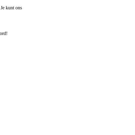
 Je kunt ons
ord!