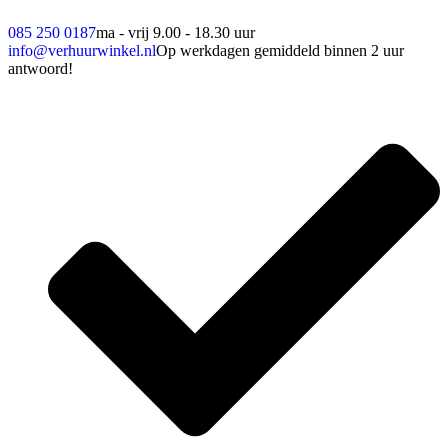
085 250 0187
ma - vrij 9.00 - 18.30 uur
info@verhuurwinkel.nl
Op werkdagen gemiddeld binnen 2 uur
antwoord!