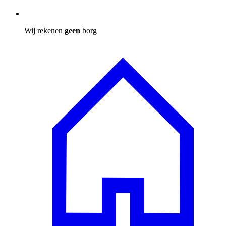
Wij rekenen
geen
borg