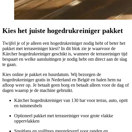
Kies het juiste hogedrukreiniger pakket
Twijfel je of je alleen een hogedrukreiniger nodig hebt of beter het
pakket met terrasreiniger kiest? In dit blok zie je waarvoor de
Kärcher hogedrukreiniger geschikt is, wanneer de terrasreiniger tijd
bespaart en welke aansluitingen je nodig hebt om direct aan de slag
te gaan.
Kies online je pakket en huurdatum. Wij bezorgen de
hogedrukreiniger gratis in Nederland en België en halen hem na
afloop weer op. Je betaalt geen borg en betaalt alleen voor de dag of
dagen waarop je de machine gebruikt.
Kärcher hogedrukreiniger van 130 bar voor terras, auto, oprit
en tuinmeubels
Optioneel pakket met terrasreiniger voor grote vlakke
oppervlakken
Spuitlans en vuilfrees meegeleverd voor randen en