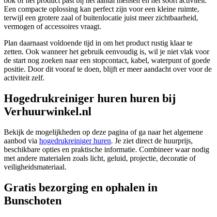
ook of het product past bij het aantal mensen en het soort activiteit.
Een compacte oplossing kan perfect zijn voor een kleine ruimte,
terwijl een grotere zaal of buitenlocatie juist meer zichtbaarheid,
vermogen of accessoires vraagt.
Plan daarnaast voldoende tijd in om het product rustig klaar te
zetten. Ook wanneer het gebruik eenvoudig is, wil je niet vlak voor
de start nog zoeken naar een stopcontact, kabel, waterpunt of goede
positie. Door dit vooraf te doen, blijft er meer aandacht over voor de
activiteit zelf.
Hogedrukreiniger huren huren bij
Verhuurwinkel.nl
Bekijk de mogelijkheden op deze pagina of ga naar het algemene
aanbod via
hogedrukreiniger huren
. Je ziet direct de huurprijs,
beschikbare opties en praktische informatie. Combineer waar nodig
met andere materialen zoals licht, geluid, projectie, decoratie of
veiligheidsmateriaal.
Gratis bezorging en ophalen in
Bunschoten