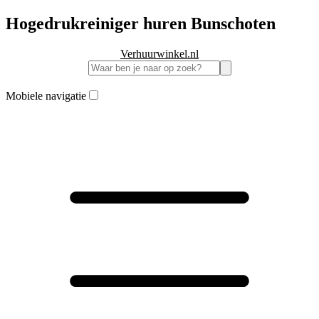
Hogedrukreiniger huren Bunschoten
Verhuurwinkel.nl
Mobiele navigatie