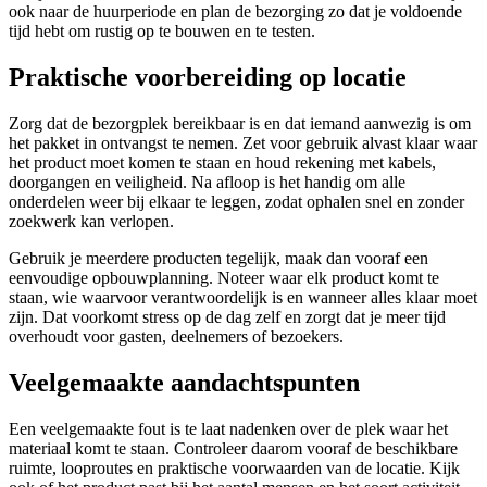
ook naar de huurperiode en plan de bezorging zo dat je voldoende
tijd hebt om rustig op te bouwen en te testen.
Praktische voorbereiding op locatie
Zorg dat de bezorgplek bereikbaar is en dat iemand aanwezig is om
het pakket in ontvangst te nemen. Zet voor gebruik alvast klaar waar
het product moet komen te staan en houd rekening met kabels,
doorgangen en veiligheid. Na afloop is het handig om alle
onderdelen weer bij elkaar te leggen, zodat ophalen snel en zonder
zoekwerk kan verlopen.
Gebruik je meerdere producten tegelijk, maak dan vooraf een
eenvoudige opbouwplanning. Noteer waar elk product komt te
staan, wie waarvoor verantwoordelijk is en wanneer alles klaar moet
zijn. Dat voorkomt stress op de dag zelf en zorgt dat je meer tijd
overhoudt voor gasten, deelnemers of bezoekers.
Veelgemaakte aandachtspunten
Een veelgemaakte fout is te laat nadenken over de plek waar het
materiaal komt te staan. Controleer daarom vooraf de beschikbare
ruimte, looproutes en praktische voorwaarden van de locatie. Kijk