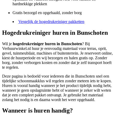
hardnekkige plekken
Gratis bezorgd en opgehaald, zonder borg
Vergelijk de hogedrukreiniger pakketten
Hogedrukreiniger huren in Bunschoten
Wil je
hogedrukreiniger huren in Bunschoten
? Bij
Verhuurwinkel.nl huur je eenvoudig materiaal voor terras, oprit,
gevel, tuinmeubilair, machines of buitenterrein. Je reserveert online,
kiest de huurperiode en wij bezorgen en halen gratis op. Zonder
borg, zonder verborgen kosten en zonder dat je zelf transport hoeft
te regelen.
Deze pagina is bedoeld voor iedereen die in Bunschoten snel een
tijdelijke schoonmaakklus wil regelen zonder meteen iets te kopen.
Huren is vooral handig wanneer je het product tijdelijk nodig hebt,
wanneer je geen opslagruimte hebt of wanneer je zeker wilt weten
dat je een compleet pakket ontvangt. Je gebruikt het materiaal
zolang het nodig is en daarna wordt het weer opgehaald.
Wanneer is huren handig?