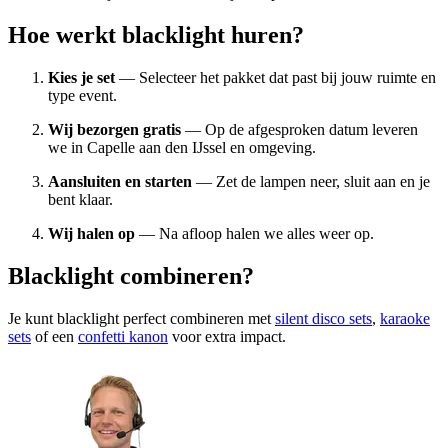
Hoe werkt blacklight huren?
Kies je set
— Selecteer het pakket dat past bij jouw ruimte en
type event.
Wij bezorgen gratis
— Op de afgesproken datum leveren
we in Capelle aan den IJssel en omgeving.
Aansluiten en starten
— Zet de lampen neer, sluit aan en je
bent klaar.
Wij halen op
— Na afloop halen we alles weer op.
Blacklight combineren?
Je kunt blacklight perfect combineren met
silent disco sets
,
karaoke
sets
of een
confetti kanon
voor extra impact.