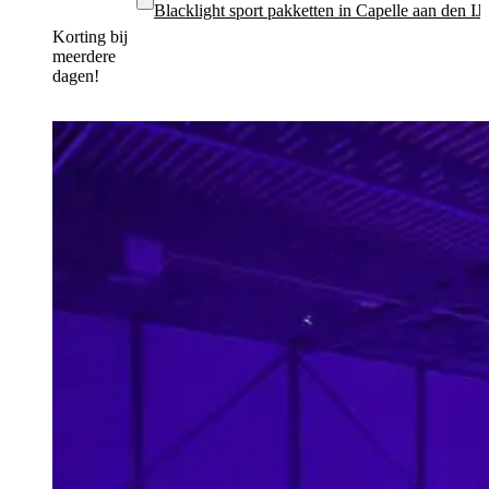
Blacklight sport pakketten in Capelle aan den IJs
Korting bij
meerdere
dagen!