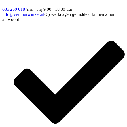
085 250 0187
ma - vrij 9.00 - 18.30 uur
info@verhuurwinkel.nl
Op werkdagen gemiddeld binnen 2 uur
antwoord!