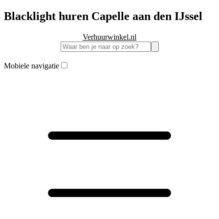
Blacklight huren Capelle aan den IJssel
Verhuurwinkel.nl
Mobiele navigatie