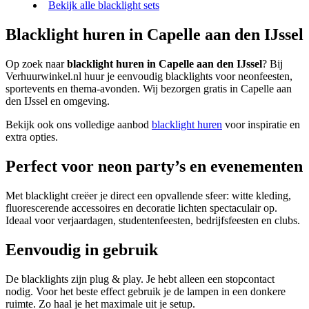
Bekijk alle blacklight sets
Blacklight huren in Capelle aan den IJssel
Op zoek naar
blacklight huren in Capelle aan den IJssel
? Bij
Verhuurwinkel.nl huur je eenvoudig blacklights voor neonfeesten,
sportevents en thema-avonden. Wij bezorgen gratis in Capelle aan
den IJssel en omgeving.
Bekijk ook ons volledige aanbod
blacklight huren
voor inspiratie en
extra opties.
Perfect voor neon party’s en evenementen
Met blacklight creëer je direct een opvallende sfeer: witte kleding,
fluorescerende accessoires en decoratie lichten spectaculair op.
Ideaal voor verjaardagen, studentenfeesten, bedrijfsfeesten en clubs.
Eenvoudig in gebruik
De blacklights zijn plug & play. Je hebt alleen een stopcontact
nodig. Voor het beste effect gebruik je de lampen in een donkere
ruimte. Zo haal je het maximale uit je setup.