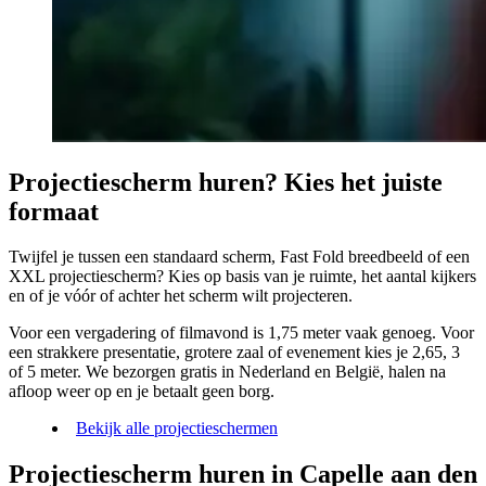
Projectiescherm huren? Kies het juiste
formaat
Twijfel je tussen een standaard scherm, Fast Fold breedbeeld of een
XXL projectiescherm? Kies op basis van je ruimte, het aantal kijkers
en of je vóór of achter het scherm wilt projecteren.
Voor een vergadering of filmavond is 1,75 meter vaak genoeg. Voor
een strakkere presentatie, grotere zaal of evenement kies je 2,65, 3
of 5 meter. We bezorgen gratis in Nederland en België, halen na
afloop weer op en je betaalt geen borg.
Bekijk alle projectieschermen
Projectiescherm huren in Capelle aan den