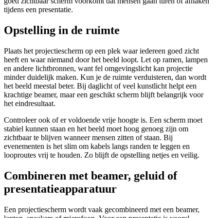
goed zichtbaar scherm voorkomt dat mensen gaan turen of afhaken
tijdens een presentatie.
Opstelling in de ruimte
Plaats het projectiescherm op een plek waar iedereen goed zicht
heeft en waar niemand door het beeld loopt. Let op ramen, lampen
en andere lichtbronnen, want fel omgevingslicht kan projectie
minder duidelijk maken. Kun je de ruimte verduisteren, dan wordt
het beeld meestal beter. Bij daglicht of veel kunstlicht helpt een
krachtige beamer, maar een geschikt scherm blijft belangrijk voor
het eindresultaat.
Controleer ook of er voldoende vrije hoogte is. Een scherm moet
stabiel kunnen staan en het beeld moet hoog genoeg zijn om
zichtbaar te blijven wanneer mensen zitten of staan. Bij
evenementen is het slim om kabels langs randen te leggen en
looproutes vrij te houden. Zo blijft de opstelling netjes en veilig.
Combineren met beamer, geluid of
presentatieapparatuur
Een projectiescherm wordt vaak gecombineerd met een beamer,