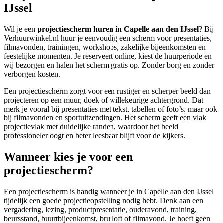
IJssel
Wil je een
projectiescherm huren in Capelle aan den IJssel
? Bij
Verhuurwinkel.nl huur je eenvoudig een scherm voor presentaties,
filmavonden, trainingen, workshops, zakelijke bijeenkomsten en
feestelijke momenten. Je reserveert online, kiest de huurperiode en
wij bezorgen en halen het scherm gratis op. Zonder borg en zonder
verborgen kosten.
Een projectiescherm zorgt voor een rustiger en scherper beeld dan
projecteren op een muur, doek of willekeurige achtergrond. Dat
merk je vooral bij presentaties met tekst, tabellen of foto’s, maar ook
bij filmavonden en sportuitzendingen. Het scherm geeft een vlak
projectievlak met duidelijke randen, waardoor het beeld
professioneler oogt en beter leesbaar blijft voor de kijkers.
Wanneer kies je voor een
projectiescherm?
Een projectiescherm is handig wanneer je in Capelle aan den IJssel
tijdelijk een goede projectieopstelling nodig hebt. Denk aan een
vergadering, lezing, productpresentatie, ouderavond, training,
beursstand, buurtbijeenkomst, bruiloft of filmavond. Je hoeft geen