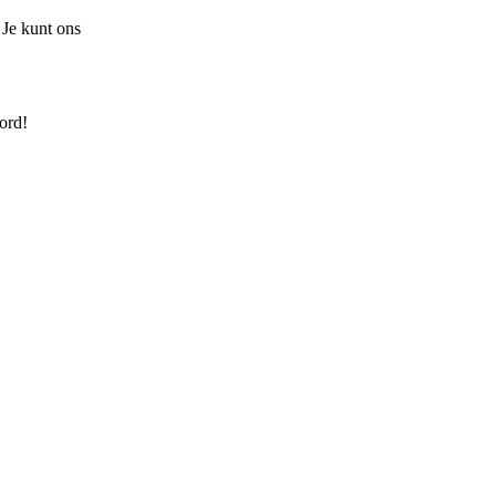
 Je kunt ons
ord!