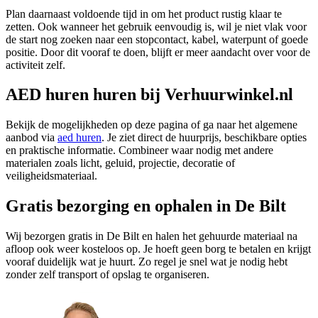
Plan daarnaast voldoende tijd in om het product rustig klaar te
zetten. Ook wanneer het gebruik eenvoudig is, wil je niet vlak voor
de start nog zoeken naar een stopcontact, kabel, waterpunt of goede
positie. Door dit vooraf te doen, blijft er meer aandacht over voor de
activiteit zelf.
AED huren huren bij Verhuurwinkel.nl
Bekijk de mogelijkheden op deze pagina of ga naar het algemene
aanbod via
aed huren
. Je ziet direct de huurprijs, beschikbare opties
en praktische informatie. Combineer waar nodig met andere
materialen zoals licht, geluid, projectie, decoratie of
veiligheidsmateriaal.
Gratis bezorging en ophalen in De Bilt
Wij bezorgen gratis in De Bilt en halen het gehuurde materiaal na
afloop ook weer kosteloos op. Je hoeft geen borg te betalen en krijgt
vooraf duidelijk wat je huurt. Zo regel je snel wat je nodig hebt
zonder zelf transport of opslag te organiseren.