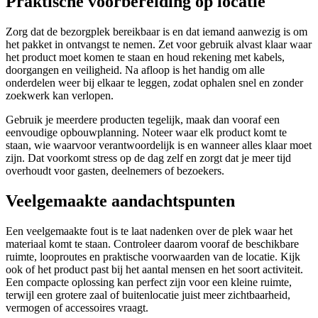
Praktische voorbereiding op locatie
Zorg dat de bezorgplek bereikbaar is en dat iemand aanwezig is om
het pakket in ontvangst te nemen. Zet voor gebruik alvast klaar waar
het product moet komen te staan en houd rekening met kabels,
doorgangen en veiligheid. Na afloop is het handig om alle
onderdelen weer bij elkaar te leggen, zodat ophalen snel en zonder
zoekwerk kan verlopen.
Gebruik je meerdere producten tegelijk, maak dan vooraf een
eenvoudige opbouwplanning. Noteer waar elk product komt te
staan, wie waarvoor verantwoordelijk is en wanneer alles klaar moet
zijn. Dat voorkomt stress op de dag zelf en zorgt dat je meer tijd
overhoudt voor gasten, deelnemers of bezoekers.
Veelgemaakte aandachtspunten
Een veelgemaakte fout is te laat nadenken over de plek waar het
materiaal komt te staan. Controleer daarom vooraf de beschikbare
ruimte, looproutes en praktische voorwaarden van de locatie. Kijk
ook of het product past bij het aantal mensen en het soort activiteit.
Een compacte oplossing kan perfect zijn voor een kleine ruimte,
terwijl een grotere zaal of buitenlocatie juist meer zichtbaarheid,
vermogen of accessoires vraagt.