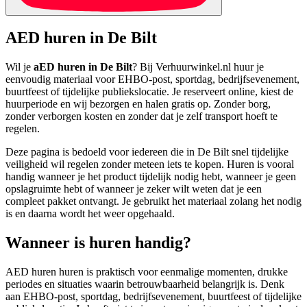
AED huren in De Bilt
Wil je
aED huren in De Bilt
? Bij Verhuurwinkel.nl huur je
eenvoudig materiaal voor EHBO-post, sportdag, bedrijfsevenement,
buurtfeest of tijdelijke publiekslocatie. Je reserveert online, kiest de
huurperiode en wij bezorgen en halen gratis op. Zonder borg,
zonder verborgen kosten en zonder dat je zelf transport hoeft te
regelen.
Deze pagina is bedoeld voor iedereen die in De Bilt snel tijdelijke
veiligheid wil regelen zonder meteen iets te kopen. Huren is vooral
handig wanneer je het product tijdelijk nodig hebt, wanneer je geen
opslagruimte hebt of wanneer je zeker wilt weten dat je een
compleet pakket ontvangt. Je gebruikt het materiaal zolang het nodig
is en daarna wordt het weer opgehaald.
Wanneer is huren handig?
AED huren huren is praktisch voor eenmalige momenten, drukke
periodes en situaties waarin betrouwbaarheid belangrijk is. Denk
aan EHBO-post, sportdag, bedrijfsevenement, buurtfeest of tijdelijke