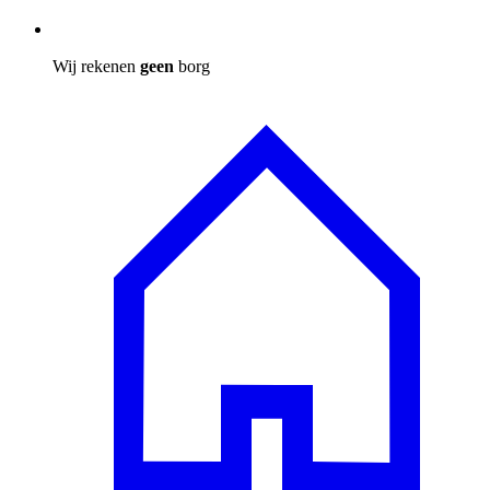
Wij rekenen
geen
borg