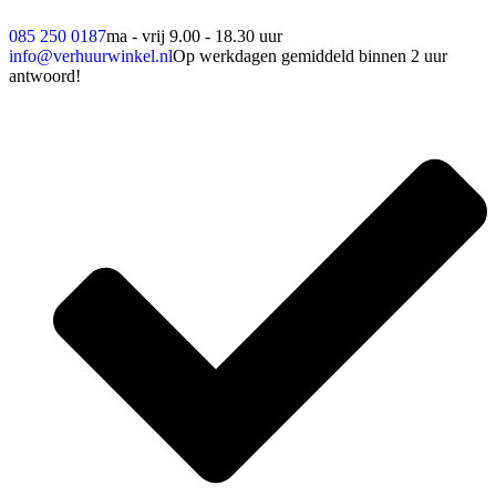
085 250 0187
ma - vrij 9.00 - 18.30 uur
info@verhuurwinkel.nl
Op werkdagen gemiddeld binnen 2 uur
antwoord!