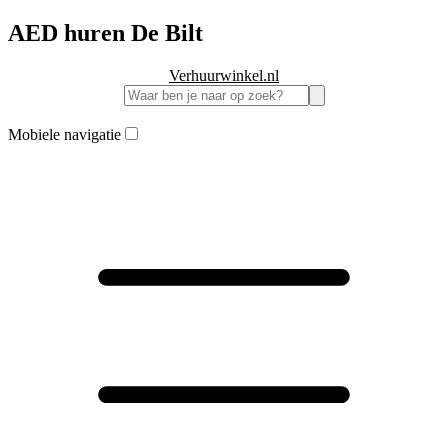
AED huren De Bilt
Verhuurwinkel.nl
Mobiele navigatie