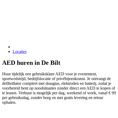
Locaties
AED huren in De Bilt
Huur tijdelijk een gebruiksklare AED voor je evenement,
sportwedstrijd, bedrijfslocatie of privébijeenkomst. Je ontvangt de
defibrillator compleet met draagtas, elektroden en batterij, zodat je
voorbereid bent op noodsituaties zonder direct een AED te kopen of
te leasen. Verhuur is mogelijk per dag, weekend of week, vanaf € 99
per gebruiksdag, zonder borg en met gratis levering en retour
ophalen.