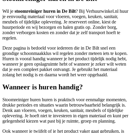
Wil je
stoomreiniger huren in De Bilt
? Bij Verhuurwinkel.nl huur
je eenvoudig materiaal voor vloeren, voegen, keuken, sanitair,
meubels of tijdelijke oplevering. Je reserveert online, kiest de
huurperiode en wij bezorgen en halen gratis op. Zonder borg,
zonder verborgen kosten en zonder dat je zelf transport hoeft te
regelen.
Deze pagina is bedoeld voor iedereen die in De Bilt snel een
grondige schoonmaakklus wil regelen zonder meteen iets te kopen.
Huren is vooral handig wanneer je het product tijdelijk nodig hebt,
wanneer je geen opslagruimte hebt of wanneer je zeker wilt weten
dat je een compleet pakket ontvangt. Je gebruikt het materiaal
zolang het nodig is en daarna wordt het weer opgehaald.
Wanneer is huren handig?
Stoomreiniger huren huren is praktisch voor eenmalige momenten,
drukke periodes en situaties waarin betrouwbaarheid belangrijk is.
Denk aan vloeren, voegen, keuken, sanitair, meubels of tijdelijke
oplevering. Je hoeft niet te investeren in eigen materiaal en kunt per
gelegenheid kiezen wat past bij je ruimte, groep en planning.
Ook wanneer je twijfelt of je het product vaker gaat gebruiken, is