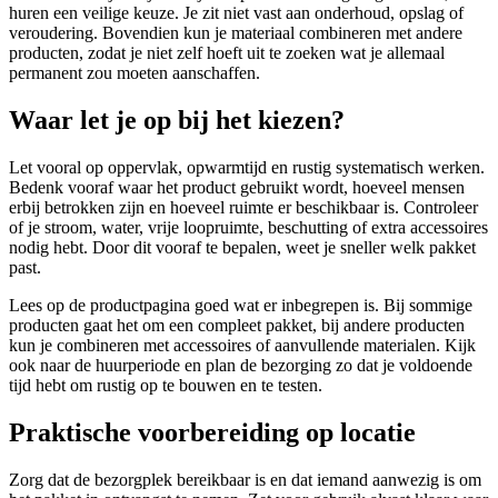
huren een veilige keuze. Je zit niet vast aan onderhoud, opslag of
veroudering. Bovendien kun je materiaal combineren met andere
producten, zodat je niet zelf hoeft uit te zoeken wat je allemaal
permanent zou moeten aanschaffen.
Waar let je op bij het kiezen?
Let vooral op oppervlak, opwarmtijd en rustig systematisch werken.
Bedenk vooraf waar het product gebruikt wordt, hoeveel mensen
erbij betrokken zijn en hoeveel ruimte er beschikbaar is. Controleer
of je stroom, water, vrije loopruimte, beschutting of extra accessoires
nodig hebt. Door dit vooraf te bepalen, weet je sneller welk pakket
past.
Lees op de productpagina goed wat er inbegrepen is. Bij sommige
producten gaat het om een compleet pakket, bij andere producten
kun je combineren met accessoires of aanvullende materialen. Kijk
ook naar de huurperiode en plan de bezorging zo dat je voldoende
tijd hebt om rustig op te bouwen en te testen.
Praktische voorbereiding op locatie
Zorg dat de bezorgplek bereikbaar is en dat iemand aanwezig is om