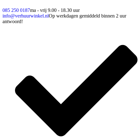
085 250 0187
ma - vrij 9.00 - 18.30 uur
info@verhuurwinkel.nl
Op werkdagen gemiddeld binnen 2 uur
antwoord!