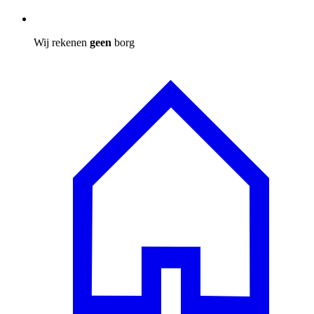
Wij rekenen
geen
borg