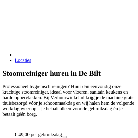
Locaties
Stoomreiniger huren in De Bilt
Professioneel hygiënisch reinigen? Huur dan eenvoudig onze
krachtige stoomreiniger, ideaal voor vloeren, sanitair, keukens en
harde oppervlakken. Bij Verhuurwinkel.nl krijg je de machine gratis
thuisbezorgd vóór je schoonmaakdag en wij halen hem de volgende
werkdag weer op – je betaalt alleen voor de gebruiksdag én je
betaalt géén borg.
€ 49,00
per gebruiksdag