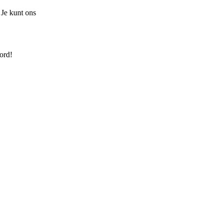
 Je kunt ons
ord!