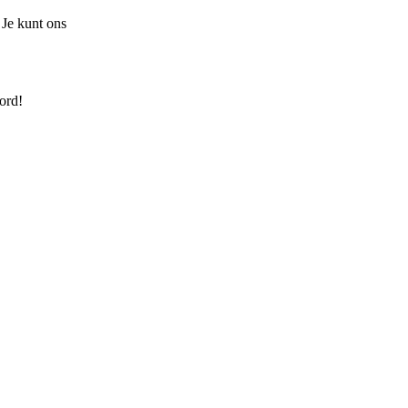
 Je kunt ons
ord!