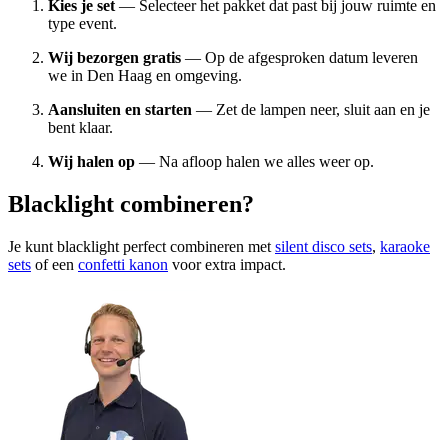
Kies je set
— Selecteer het pakket dat past bij jouw ruimte en
type event.
Wij bezorgen gratis
— Op de afgesproken datum leveren
we in Den Haag en omgeving.
Aansluiten en starten
— Zet de lampen neer, sluit aan en je
bent klaar.
Wij halen op
— Na afloop halen we alles weer op.
Blacklight combineren?
Je kunt blacklight perfect combineren met
silent disco sets
,
karaoke
sets
of een
confetti kanon
voor extra impact.