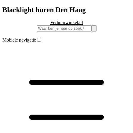
Blacklight huren Den Haag
Verhuurwinkel.nl
Mobiele navigatie