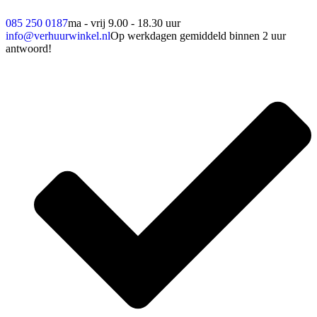
085 250 0187
ma - vrij 9.00 - 18.30 uur
info@verhuurwinkel.nl
Op werkdagen gemiddeld binnen 2 uur
antwoord!