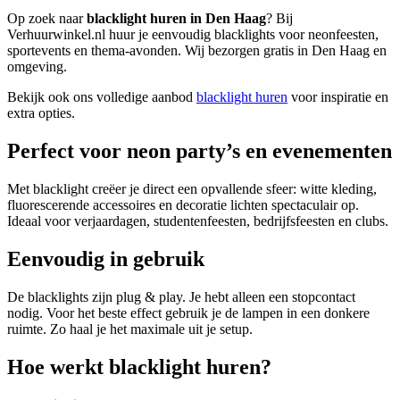
Op zoek naar
blacklight huren in Den Haag
? Bij
Verhuurwinkel.nl huur je eenvoudig blacklights voor neonfeesten,
sportevents en thema-avonden. Wij bezorgen gratis in Den Haag en
omgeving.
Bekijk ook ons volledige aanbod
blacklight huren
voor inspiratie en
extra opties.
Perfect voor neon party’s en evenementen
Met blacklight creëer je direct een opvallende sfeer: witte kleding,
fluorescerende accessoires en decoratie lichten spectaculair op.
Ideaal voor verjaardagen, studentenfeesten, bedrijfsfeesten en clubs.
Eenvoudig in gebruik
De blacklights zijn plug & play. Je hebt alleen een stopcontact
nodig. Voor het beste effect gebruik je de lampen in een donkere
ruimte. Zo haal je het maximale uit je setup.
Hoe werkt blacklight huren?