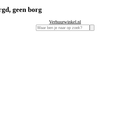
rgd, geen borg
Verhuurwinkel.nl