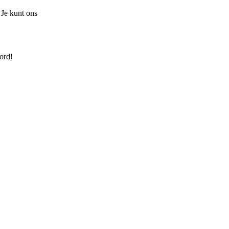
 Je kunt ons
ord!