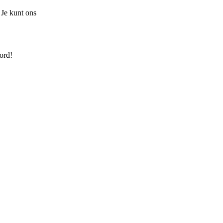
 Je kunt ons
ord!