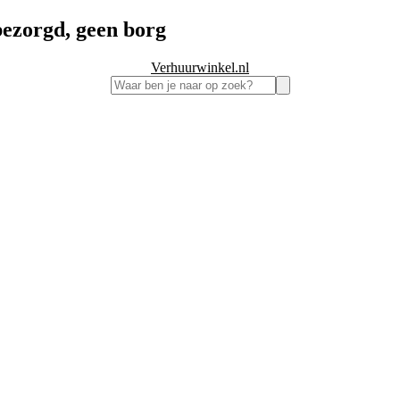
bezorgd, geen borg
Verhuurwinkel.nl