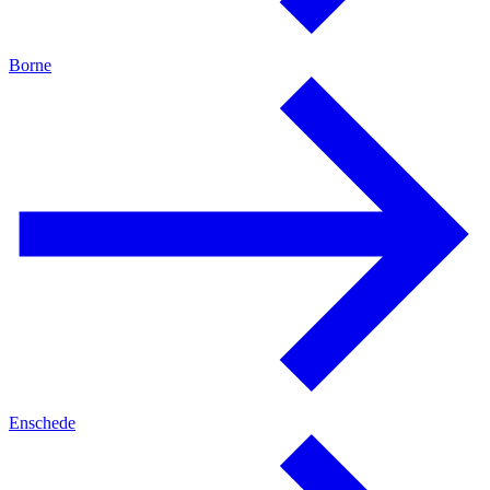
Borne
Enschede