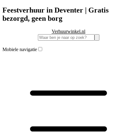
Feestverhuur in Deventer | Gratis
bezorgd, geen borg
Verhuurwinkel.nl
Mobiele navigatie