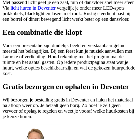
Met passend licht geef je een zaal, tuin of dansvloer snel meer sfeer.
Via
licht huren in Deventer
vergelijk je onder meer LED-spots,
prikkabels, blacklight en lasers met rook. Rustig sfeerlicht past bij
een borrel of diner; bewegend licht werkt beter op een dansvloer.
Een combinatie die klopt
Voor een presentatie zijn duidelijk beeld en verstaanbaar geluid
meestal het belangrijkst. Bij een feest kun je muziek aanvullen met
karaoke of verlichting. Houd rekening met het programma, de
ruimte en het aantal gasten. Op iedere productpagina staat wat je
huurt, welke opties beschikbaar zijn en wat de gekozen huurperiode
kost.
Gratis bezorgen en ophalen in Deventer
Wij bezorgen je bestelling gratis in Deventer en halen het materiaal
na afloop weer op. Je betaalt geen borg. Zo hoef je zelf geen
vervoer of opslag te regelen en weet je vooraf welke huurkosten bij
je keuze horen.