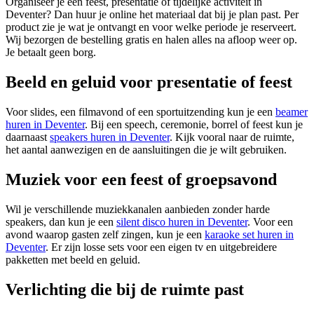
Organiseer je een feest, presentatie of tijdelijke activiteit in
Deventer? Dan huur je online het materiaal dat bij je plan past. Per
product zie je wat je ontvangt en voor welke periode je reserveert.
Wij bezorgen de bestelling gratis en halen alles na afloop weer op.
Je betaalt geen borg.
Beeld en geluid voor presentatie of feest
Voor slides, een filmavond of een sportuitzending kun je een
beamer
huren in Deventer
. Bij een speech, ceremonie, borrel of feest kun je
daarnaast
speakers huren in Deventer
. Kijk vooral naar de ruimte,
het aantal aanwezigen en de aansluitingen die je wilt gebruiken.
Muziek voor een feest of groepsavond
Wil je verschillende muziekkanalen aanbieden zonder harde
speakers, dan kun je een
silent disco huren in Deventer
. Voor een
avond waarop gasten zelf zingen, kun je een
karaoke set huren in
Deventer
. Er zijn losse sets voor een eigen tv en uitgebreidere
pakketten met beeld en geluid.
Verlichting die bij de ruimte past