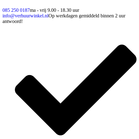
085 250 0187
ma - vrij 9.00 - 18.30 uur
info@verhuurwinkel.nl
Op werkdagen gemiddeld binnen 2 uur
antwoord!