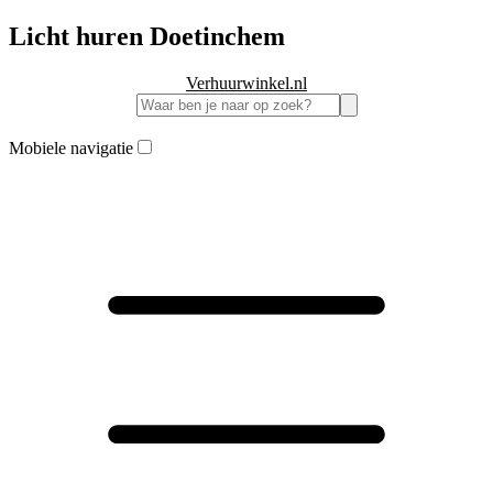
Licht huren Doetinchem
Verhuurwinkel.nl
Mobiele navigatie