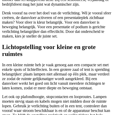
bedrijfsfeest mag het juist wat dynamischer zijn.
Denk vooraf na over het doel van de verlichting. Wil je vooral sfeer
creëren, de dansvloer activeren of een presentatieplek zichtbaar
maken? Voor sfeer is kleur belangrijk. Voor een dansvloer is
beweging belangrijk. Voor een presentatie of podium is gerichte
verlichting belangrijker dan effectlicht. Door dat onderscheid te
maken, kies je sneller de juiste set.
Lichtopstelling voor kleine en grote
ruimtes
In een kleine ruimte heb je vaak genoeg aan een compacte set met
enkele spots of lichteffecten. In een grotere zaal of tent is spreiding
belangrijker: plaats lampen niet allemaal op één plek, maar verdeel
ze zodat de ruimte gelijkmatiger wordt aangekleed. Bij een
dansvloer werkt het goed om licht vanuit meerdere richtingen te
laten komen, zodat er meer diepte en beweging ontstaat.
Let ook op plafondhoogte, stopcontacten en looproutes. Lampen
moeten stevig staan en kabels mogen niet midden door de ruimte
lopen. Gebruik je verlichting buiten of in een tent, controleer dan
vooraf waar stroom beschikbaar is en of de apparatuur beschut kan