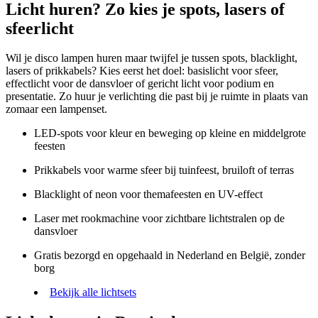
Licht huren? Zo kies je spots, lasers of
sfeerlicht
Wil je disco lampen huren maar twijfel je tussen spots, blacklight,
lasers of prikkabels? Kies eerst het doel: basislicht voor sfeer,
effectlicht voor de dansvloer of gericht licht voor podium en
presentatie. Zo huur je verlichting die past bij je ruimte in plaats van
zomaar een lampenset.
LED-spots voor kleur en beweging op kleine en middelgrote
feesten
Prikkabels voor warme sfeer bij tuinfeest, bruiloft of terras
Blacklight of neon voor themafeesten en UV-effect
Laser met rookmachine voor zichtbare lichtstralen op de
dansvloer
Gratis bezorgd en opgehaald in Nederland en België, zonder
borg
Bekijk alle lichtsets