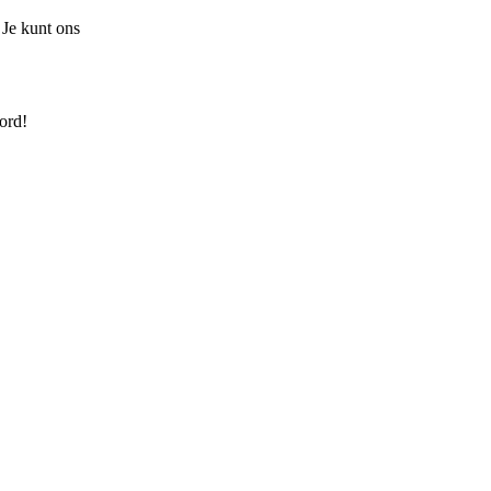
 Je kunt ons
ord!