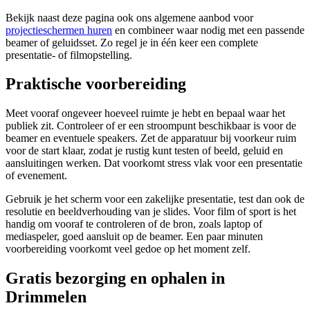
Bekijk naast deze pagina ook ons algemene aanbod voor
projectieschermen huren
en combineer waar nodig met een passende
beamer of geluidsset. Zo regel je in één keer een complete
presentatie- of filmopstelling.
Praktische voorbereiding
Meet vooraf ongeveer hoeveel ruimte je hebt en bepaal waar het
publiek zit. Controleer of er een stroompunt beschikbaar is voor de
beamer en eventuele speakers. Zet de apparatuur bij voorkeur ruim
voor de start klaar, zodat je rustig kunt testen of beeld, geluid en
aansluitingen werken. Dat voorkomt stress vlak voor een presentatie
of evenement.
Gebruik je het scherm voor een zakelijke presentatie, test dan ook de
resolutie en beeldverhouding van je slides. Voor film of sport is het
handig om vooraf te controleren of de bron, zoals laptop of
mediaspeler, goed aansluit op de beamer. Een paar minuten
voorbereiding voorkomt veel gedoe op het moment zelf.
Gratis bezorging en ophalen in
Drimmelen