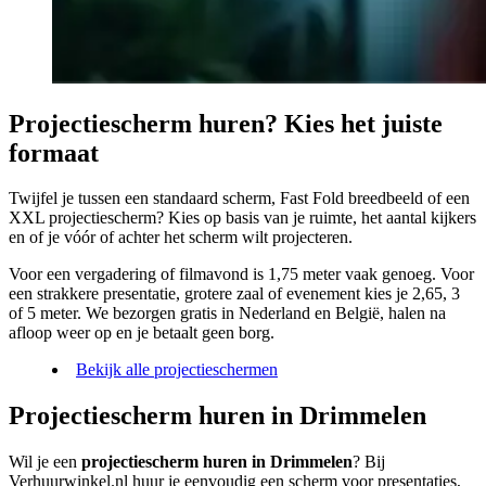
Projectiescherm huren? Kies het juiste
formaat
Twijfel je tussen een standaard scherm, Fast Fold breedbeeld of een
XXL projectiescherm? Kies op basis van je ruimte, het aantal kijkers
en of je vóór of achter het scherm wilt projecteren.
Voor een vergadering of filmavond is 1,75 meter vaak genoeg. Voor
een strakkere presentatie, grotere zaal of evenement kies je 2,65, 3
of 5 meter. We bezorgen gratis in Nederland en België, halen na
afloop weer op en je betaalt geen borg.
Bekijk alle projectieschermen
Projectiescherm huren in Drimmelen
Wil je een
projectiescherm huren in Drimmelen
? Bij
Verhuurwinkel.nl huur je eenvoudig een scherm voor presentaties,