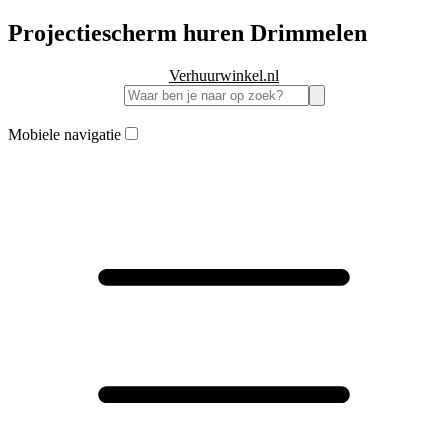
Projectiescherm huren Drimmelen
Verhuurwinkel.nl
Mobiele navigatie