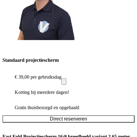
Standaard projectiescherm
€ 39,00
per gebruiksdag
Korting bij meerdere dagen!
Gratis thuisbezorgd en opgehaald
Direct reserveren
Fast Fold Projectiescherm 16:9 breedbeeld variant 2.65 meter