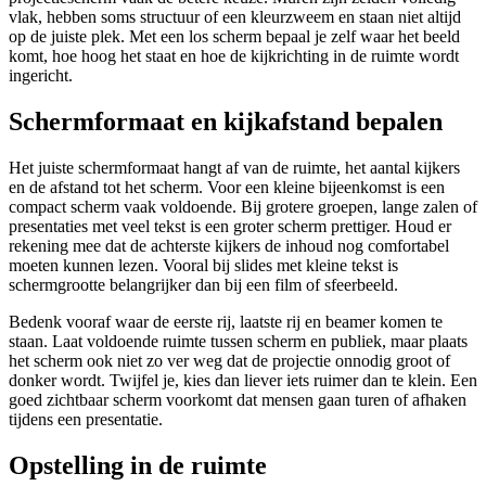
vlak, hebben soms structuur of een kleurzweem en staan niet altijd
op de juiste plek. Met een los scherm bepaal je zelf waar het beeld
komt, hoe hoog het staat en hoe de kijkrichting in de ruimte wordt
ingericht.
Schermformaat en kijkafstand bepalen
Het juiste schermformaat hangt af van de ruimte, het aantal kijkers
en de afstand tot het scherm. Voor een kleine bijeenkomst is een
compact scherm vaak voldoende. Bij grotere groepen, lange zalen of
presentaties met veel tekst is een groter scherm prettiger. Houd er
rekening mee dat de achterste kijkers de inhoud nog comfortabel
moeten kunnen lezen. Vooral bij slides met kleine tekst is
schermgrootte belangrijker dan bij een film of sfeerbeeld.
Bedenk vooraf waar de eerste rij, laatste rij en beamer komen te
staan. Laat voldoende ruimte tussen scherm en publiek, maar plaats
het scherm ook niet zo ver weg dat de projectie onnodig groot of
donker wordt. Twijfel je, kies dan liever iets ruimer dan te klein. Een
goed zichtbaar scherm voorkomt dat mensen gaan turen of afhaken
tijdens een presentatie.
Opstelling in de ruimte