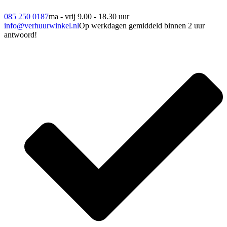
085 250 0187
ma - vrij 9.00 - 18.30 uur
info@verhuurwinkel.nl
Op werkdagen gemiddeld binnen 2 uur
antwoord!