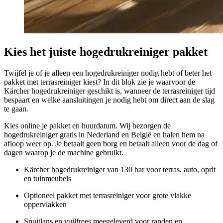
Kies het juiste hogedrukreiniger pakket
Twijfel je of je alleen een hogedrukreiniger nodig hebt of beter het
pakket met terrasreiniger kiest? In dit blok zie je waarvoor de
Kärcher hogedrukreiniger geschikt is, wanneer de terrasreiniger tijd
bespaart en welke aansluitingen je nodig hebt om direct aan de slag
te gaan.
Kies online je pakket en huurdatum. Wij bezorgen de
hogedrukreiniger gratis in Nederland en België en halen hem na
afloop weer op. Je betaalt geen borg en betaalt alleen voor de dag of
dagen waarop je de machine gebruikt.
Kärcher hogedrukreiniger van 130 bar voor terras, auto, oprit
en tuinmeubels
Optioneel pakket met terrasreiniger voor grote vlakke
oppervlakken
Spuitlans en vuilfrees meegeleverd voor randen en