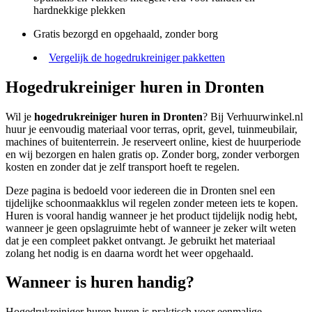
hardnekkige plekken
Gratis bezorgd en opgehaald, zonder borg
Vergelijk de hogedrukreiniger pakketten
Hogedrukreiniger huren in Dronten
Wil je
hogedrukreiniger huren in Dronten
? Bij Verhuurwinkel.nl
huur je eenvoudig materiaal voor terras, oprit, gevel, tuinmeubilair,
machines of buitenterrein. Je reserveert online, kiest de huurperiode
en wij bezorgen en halen gratis op. Zonder borg, zonder verborgen
kosten en zonder dat je zelf transport hoeft te regelen.
Deze pagina is bedoeld voor iedereen die in Dronten snel een
tijdelijke schoonmaakklus wil regelen zonder meteen iets te kopen.
Huren is vooral handig wanneer je het product tijdelijk nodig hebt,
wanneer je geen opslagruimte hebt of wanneer je zeker wilt weten
dat je een compleet pakket ontvangt. Je gebruikt het materiaal
zolang het nodig is en daarna wordt het weer opgehaald.
Wanneer is huren handig?
Hogedrukreiniger huren huren is praktisch voor eenmalige