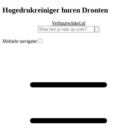
Hogedrukreiniger huren Dronten
Verhuurwinkel.nl
Mobiele navigatie