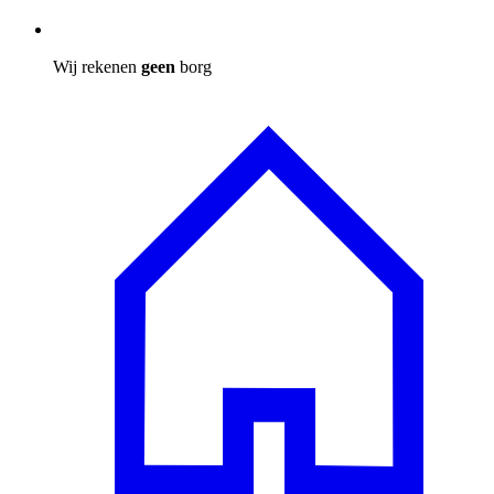
Wij rekenen
geen
borg