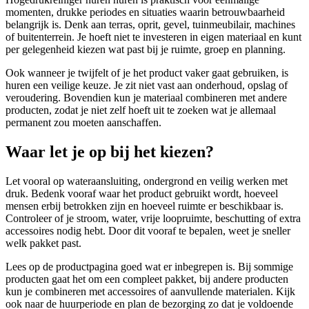
momenten, drukke periodes en situaties waarin betrouwbaarheid
belangrijk is. Denk aan terras, oprit, gevel, tuinmeubilair, machines
of buitenterrein. Je hoeft niet te investeren in eigen materiaal en kunt
per gelegenheid kiezen wat past bij je ruimte, groep en planning.
Ook wanneer je twijfelt of je het product vaker gaat gebruiken, is
huren een veilige keuze. Je zit niet vast aan onderhoud, opslag of
veroudering. Bovendien kun je materiaal combineren met andere
producten, zodat je niet zelf hoeft uit te zoeken wat je allemaal
permanent zou moeten aanschaffen.
Waar let je op bij het kiezen?
Let vooral op wateraansluiting, ondergrond en veilig werken met
druk. Bedenk vooraf waar het product gebruikt wordt, hoeveel
mensen erbij betrokken zijn en hoeveel ruimte er beschikbaar is.
Controleer of je stroom, water, vrije loopruimte, beschutting of extra
accessoires nodig hebt. Door dit vooraf te bepalen, weet je sneller
welk pakket past.
Lees op de productpagina goed wat er inbegrepen is. Bij sommige
producten gaat het om een compleet pakket, bij andere producten
kun je combineren met accessoires of aanvullende materialen. Kijk
ook naar de huurperiode en plan de bezorging zo dat je voldoende