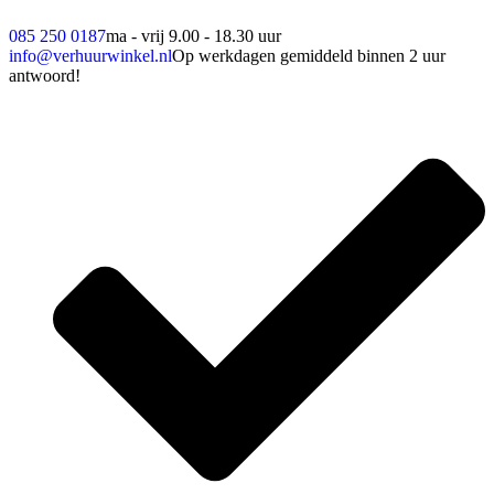
085 250 0187
ma - vrij 9.00 - 18.30 uur
info@verhuurwinkel.nl
Op werkdagen gemiddeld binnen 2 uur
antwoord!