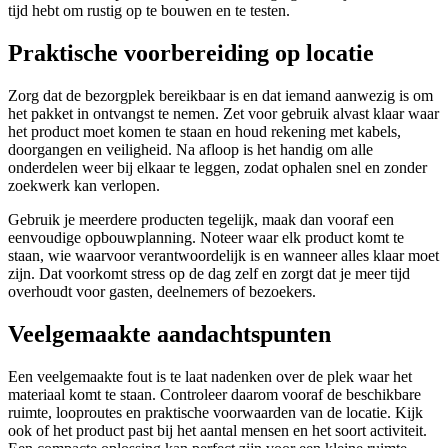
tijd hebt om rustig op te bouwen en te testen.
Praktische voorbereiding op locatie
Zorg dat de bezorgplek bereikbaar is en dat iemand aanwezig is om
het pakket in ontvangst te nemen. Zet voor gebruik alvast klaar waar
het product moet komen te staan en houd rekening met kabels,
doorgangen en veiligheid. Na afloop is het handig om alle
onderdelen weer bij elkaar te leggen, zodat ophalen snel en zonder
zoekwerk kan verlopen.
Gebruik je meerdere producten tegelijk, maak dan vooraf een
eenvoudige opbouwplanning. Noteer waar elk product komt te
staan, wie waarvoor verantwoordelijk is en wanneer alles klaar moet
zijn. Dat voorkomt stress op de dag zelf en zorgt dat je meer tijd
overhoudt voor gasten, deelnemers of bezoekers.
Veelgemaakte aandachtspunten
Een veelgemaakte fout is te laat nadenken over de plek waar het
materiaal komt te staan. Controleer daarom vooraf de beschikbare
ruimte, looproutes en praktische voorwaarden van de locatie. Kijk
ook of het product past bij het aantal mensen en het soort activiteit.