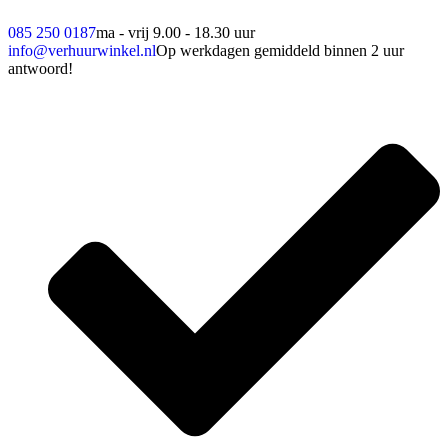
085 250 0187
ma - vrij 9.00 - 18.30 uur
info@verhuurwinkel.nl
Op werkdagen gemiddeld binnen 2 uur
antwoord!