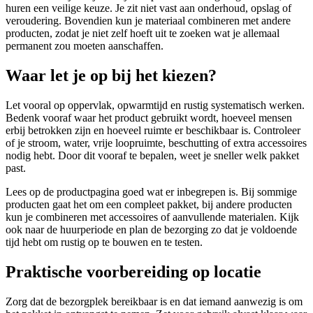
huren een veilige keuze. Je zit niet vast aan onderhoud, opslag of
veroudering. Bovendien kun je materiaal combineren met andere
producten, zodat je niet zelf hoeft uit te zoeken wat je allemaal
permanent zou moeten aanschaffen.
Waar let je op bij het kiezen?
Let vooral op oppervlak, opwarmtijd en rustig systematisch werken.
Bedenk vooraf waar het product gebruikt wordt, hoeveel mensen
erbij betrokken zijn en hoeveel ruimte er beschikbaar is. Controleer
of je stroom, water, vrije loopruimte, beschutting of extra accessoires
nodig hebt. Door dit vooraf te bepalen, weet je sneller welk pakket
past.
Lees op de productpagina goed wat er inbegrepen is. Bij sommige
producten gaat het om een compleet pakket, bij andere producten
kun je combineren met accessoires of aanvullende materialen. Kijk
ook naar de huurperiode en plan de bezorging zo dat je voldoende
tijd hebt om rustig op te bouwen en te testen.
Praktische voorbereiding op locatie
Zorg dat de bezorgplek bereikbaar is en dat iemand aanwezig is om