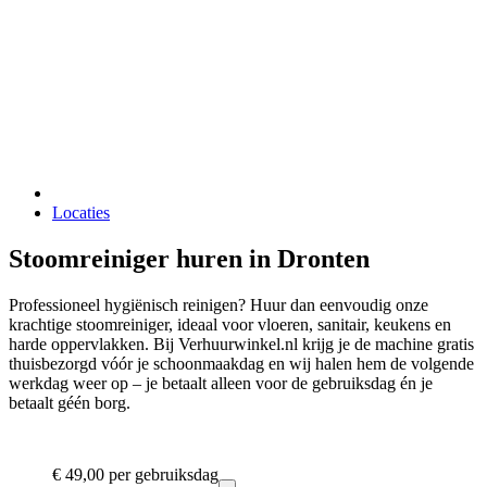
Locaties
Stoomreiniger huren in Dronten
Professioneel hygiënisch reinigen? Huur dan eenvoudig onze
krachtige stoomreiniger, ideaal voor vloeren, sanitair, keukens en
harde oppervlakken. Bij Verhuurwinkel.nl krijg je de machine gratis
thuisbezorgd vóór je schoonmaakdag en wij halen hem de volgende
werkdag weer op – je betaalt alleen voor de gebruiksdag én je
betaalt géén borg.
€ 49,00
per gebruiksdag