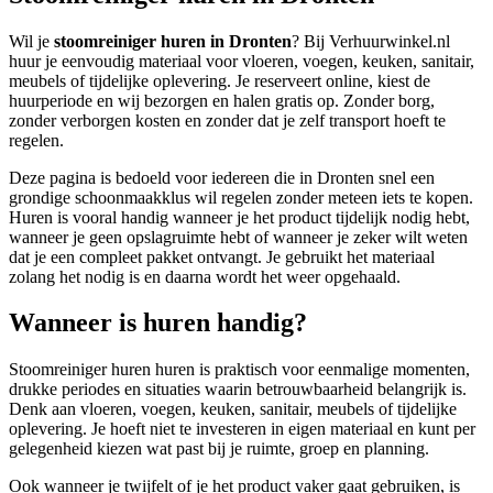
Wil je
stoomreiniger huren in Dronten
? Bij Verhuurwinkel.nl
huur je eenvoudig materiaal voor vloeren, voegen, keuken, sanitair,
meubels of tijdelijke oplevering. Je reserveert online, kiest de
huurperiode en wij bezorgen en halen gratis op. Zonder borg,
zonder verborgen kosten en zonder dat je zelf transport hoeft te
regelen.
Deze pagina is bedoeld voor iedereen die in Dronten snel een
grondige schoonmaakklus wil regelen zonder meteen iets te kopen.
Huren is vooral handig wanneer je het product tijdelijk nodig hebt,
wanneer je geen opslagruimte hebt of wanneer je zeker wilt weten
dat je een compleet pakket ontvangt. Je gebruikt het materiaal
zolang het nodig is en daarna wordt het weer opgehaald.
Wanneer is huren handig?
Stoomreiniger huren huren is praktisch voor eenmalige momenten,
drukke periodes en situaties waarin betrouwbaarheid belangrijk is.
Denk aan vloeren, voegen, keuken, sanitair, meubels of tijdelijke
oplevering. Je hoeft niet te investeren in eigen materiaal en kunt per
gelegenheid kiezen wat past bij je ruimte, groep en planning.
Ook wanneer je twijfelt of je het product vaker gaat gebruiken, is