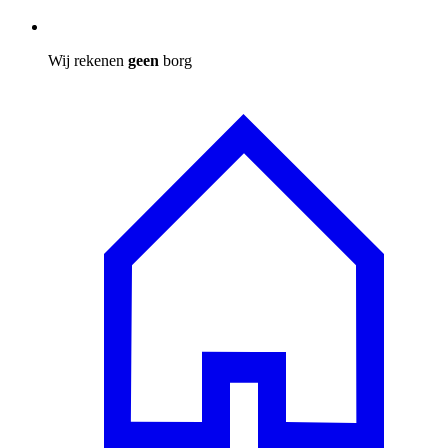
Wij rekenen
geen
borg