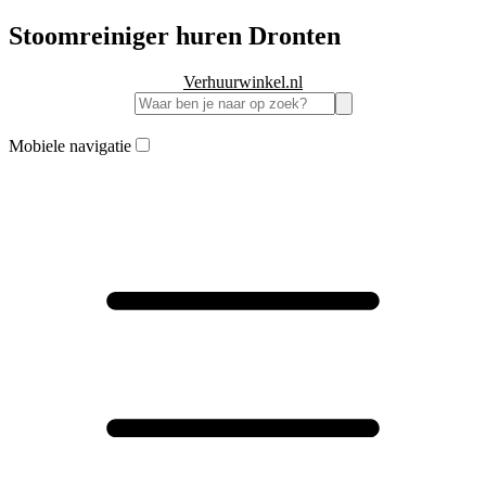
Stoomreiniger huren Dronten
Verhuurwinkel.nl
Mobiele navigatie