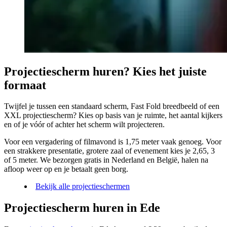
Projectiescherm huren? Kies het juiste
formaat
Twijfel je tussen een standaard scherm, Fast Fold breedbeeld of een
XXL projectiescherm? Kies op basis van je ruimte, het aantal kijkers
en of je vóór of achter het scherm wilt projecteren.
Voor een vergadering of filmavond is 1,75 meter vaak genoeg. Voor
een strakkere presentatie, grotere zaal of evenement kies je 2,65, 3
of 5 meter. We bezorgen gratis in Nederland en België, halen na
afloop weer op en je betaalt geen borg.
Bekijk alle projectieschermen
Projectiescherm huren in Ede