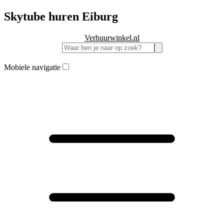
Skytube huren Eiburg
Verhuurwinkel.nl
Mobiele navigatie