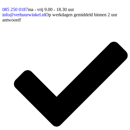
085 250 0187
ma - vrij 9.00 - 18.30 uur
info@verhuurwinkel.nl
Op werkdagen gemiddeld binnen 2 uur
antwoord!