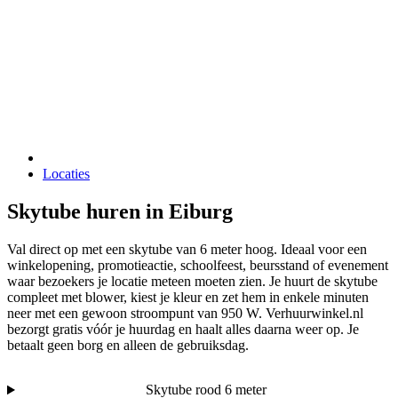
Locaties
Skytube huren in Eiburg
Val direct op met een skytube van 6 meter hoog. Ideaal voor een
winkelopening, promotieactie, schoolfeest, beursstand of evenement
waar bezoekers je locatie meteen moeten zien. Je huurt de skytube
compleet met blower, kiest je kleur en zet hem in enkele minuten
neer met een gewoon stroompunt van 950 W. Verhuurwinkel.nl
bezorgt gratis vóór je huurdag en haalt alles daarna weer op. Je
betaalt geen borg en alleen de gebruiksdag.
Skytube rood 6 meter