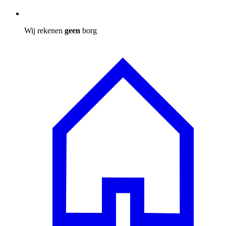
Wij rekenen
geen
borg